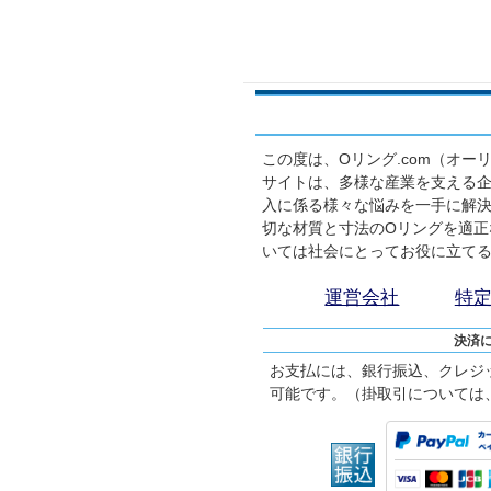
この度は、Oリング.com（オ
サイトは、多様な産業を支える企
入に係る様々な悩みを一手に解
切な材質と寸法のOリングを適正
いては社会にとってお役に立て
運営会社
特
決済
お支払には、銀行振込、クレジ
可能です。（掛取引については