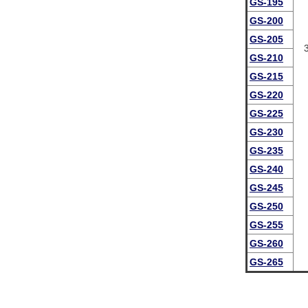
GS-195
GS-200
GS-205
GS-210
GS-215
GS-220
GS-225
GS-230
GS-235
GS-240
GS-245
GS-250
GS-255
GS-260
GS-265