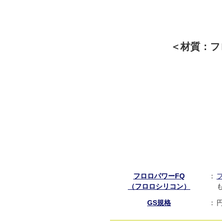
＜材質：フ
フロロパワーFQ
：
（フロロシリコン）
GS規格
：