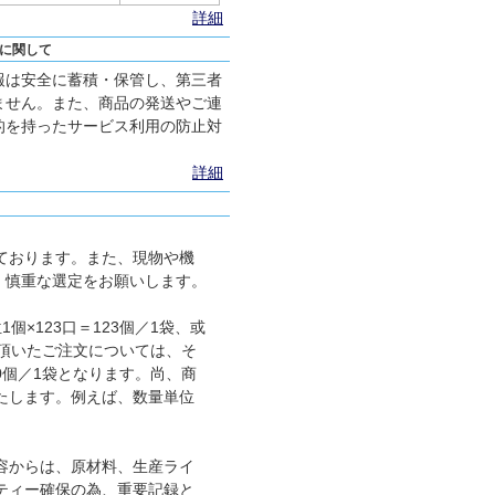
詳細
に関して
報は安全に蓄積・保管し、第三者
ません。また、商品の発送やご連
的を持ったサービス利用の防止対
詳細
ております。また、現物や機
、慎重な選定をお願いします。
×123口＝123個／1袋、或
に頂いたご注文については、そ
00個／1袋となります。尚、商
たします。例えば、数量単位
容からは、原材料、生産ライ
ティー確保の為、重要記録と