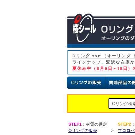
Oリング.com（オーリン
ラインナップ、潤沢な在庫か
夏休み中（8月8日～16日
STEP1
：材質の選定
STEP2
Oリングの販売
>
フロロパワ