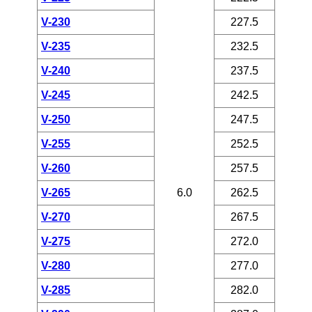
V-230
227.5
V-235
232.5
V-240
237.5
V-245
242.5
V-250
247.5
V-255
252.5
V-260
257.5
V-265
6.0
262.5
V-270
267.5
V-275
272.0
V-280
277.0
V-285
282.0