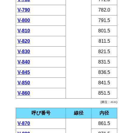
V-790
782.0
V-800
791.5
V-810
801.5
V-820
811.5
V-830
821.5
V-840
831.5
V-845
836.5
V-850
841.5
V-860
851.5
(単位：ｍｍ)
呼び番号
線径
内径
V-870
861.5