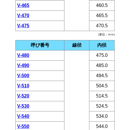
V-465
460.5
V-470
465.5
V-475
470.5
(単位：ｍｍ)
呼び番号
線径
内径
V-480
475.0
V-490
485.0
V-500
494.5
V-510
504.5
V-520
514.5
V-530
524.5
V-540
534.0
V-550
544.0