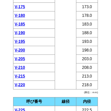
V-175
173.0
V-180
178.0
V-185
183.0
V-190
188.0
V-195
193.0
V-200
198.0
V-205
203.0
V-210
208.0
V-215
213.0
V-220
218.0
(単位：ｍｍ)
呼び番号
線径
内径
V-225
222.5