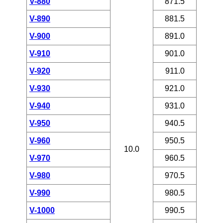
V-880
871.5
V-890
881.5
V-900
891.0
V-910
901.0
V-920
911.0
V-930
921.0
V-940
931.0
V-950
940.5
V-960
950.5
10.0
V-970
960.5
V-980
970.5
V-990
980.5
V-1000
990.5