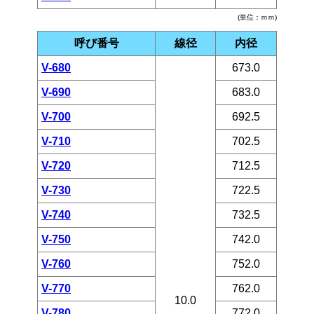
(単位：ｍｍ)
呼び番号
線径
内径
V-680
673.0
V-690
683.0
V-700
692.5
V-710
702.5
V-720
712.5
V-730
722.5
V-740
732.5
V-750
742.0
V-760
752.0
V-770
762.0
10.0
V-780
772.0