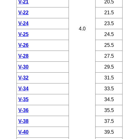
V-21
20.5
V-22
21.5
V-24
23.5
4.0
V-25
24.5
V-26
25.5
V-28
27.5
V-30
29.5
V-32
31.5
V-34
33.5
V-35
34.5
V-36
35.5
V-38
37.5
V-40
39.5