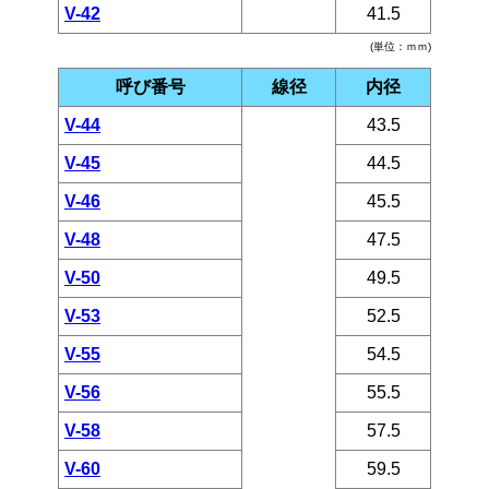
V-42
41.5
(単位：ｍｍ)
呼び番号
線径
内径
V-44
43.5
V-45
44.5
V-46
45.5
V-48
47.5
V-50
49.5
V-53
52.5
V-55
54.5
V-56
55.5
V-58
57.5
V-60
59.5