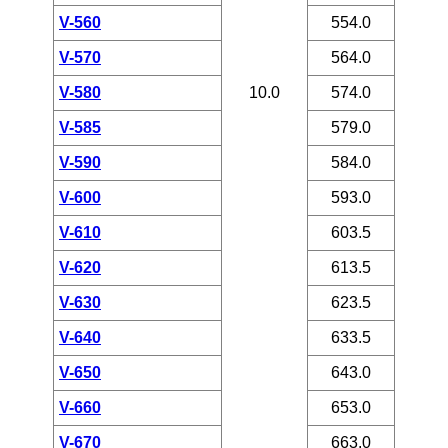
V-560
554.0
V-570
564.0
V-580
10.0
574.0
V-585
579.0
V-590
584.0
V-600
593.0
V-610
603.5
V-620
613.5
V-630
623.5
V-640
633.5
V-650
643.0
V-660
653.0
V-670
663.0