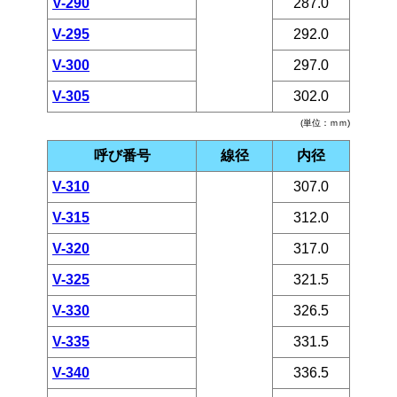
V-290
287.0
V-295
292.0
V-300
297.0
V-305
302.0
(単位：ｍｍ)
呼び番号
線径
内径
V-310
307.0
V-315
312.0
V-320
317.0
V-325
321.5
V-330
326.5
V-335
331.5
V-340
336.5