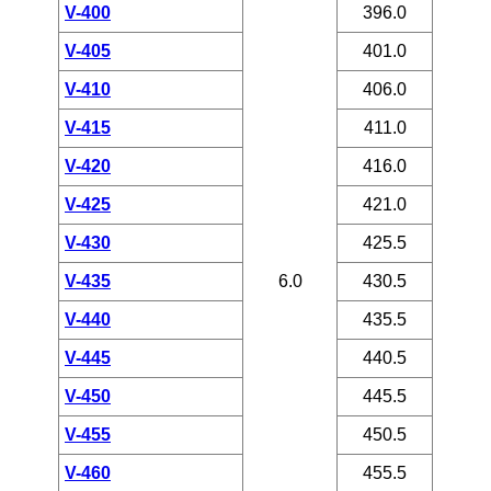
V-400
396.0
V-405
401.0
V-410
406.0
V-415
411.0
V-420
416.0
V-425
421.0
V-430
425.5
V-435
6.0
430.5
V-440
435.5
V-445
440.5
V-450
445.5
V-455
450.5
V-460
455.5