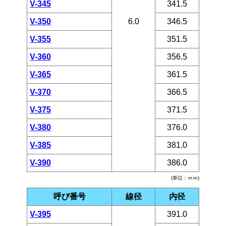
V-345
341.5
V-350
6.0
346.5
V-355
351.5
V-360
356.5
V-365
361.5
V-370
366.5
V-375
371.5
V-380
376.0
V-385
381.0
V-390
386.0
(単位：ｍｍ)
呼び番号
線径
内径
V-395
391.0