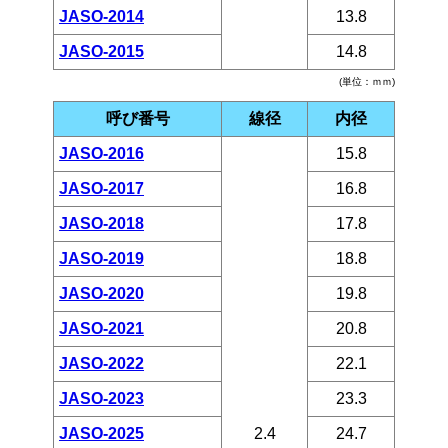
JASO-2014
13.8
JASO-2015
14.8
(単位：ｍｍ)
呼び番号
線径
内径
JASO-2016
15.8
JASO-2017
16.8
JASO-2018
17.8
JASO-2019
18.8
JASO-2020
19.8
JASO-2021
20.8
JASO-2022
22.1
JASO-2023
23.3
JASO-2025
2.4
24.7