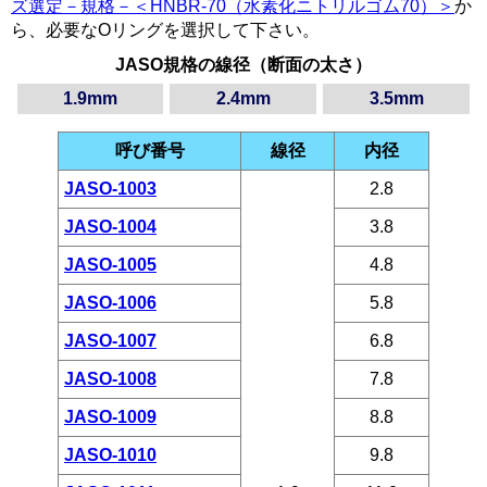
ズ選定－規格－＜HNBR-70（水素化ニトリルゴム70）＞
か
ら、必要なOリングを選択して下さい。
JASO規格の線径（断面の太さ）
1.9mm
2.4mm
3.5mm
呼び番号
線径
内径
JASO-1003
2.8
JASO-1004
3.8
JASO-1005
4.8
JASO-1006
5.8
JASO-1007
6.8
JASO-1008
7.8
JASO-1009
8.8
JASO-1010
9.8