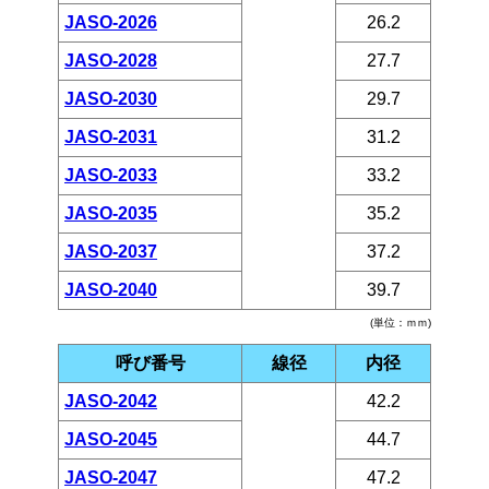
JASO-2026
26.2
JASO-2028
27.7
JASO-2030
29.7
JASO-2031
31.2
JASO-2033
33.2
JASO-2035
35.2
JASO-2037
37.2
JASO-2040
39.7
(単位：ｍｍ)
呼び番号
線径
内径
JASO-2042
42.2
JASO-2045
44.7
JASO-2047
47.2