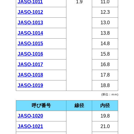
JASO-1011
1.9
11.0
JASO-1012
12.3
JASO-1013
13.0
JASO-1014
13.8
JASO-1015
14.8
JASO-1016
15.8
JASO-1017
16.8
JASO-1018
17.8
JASO-1019
18.8
(単位：ｍｍ)
呼び番号
線径
内径
JASO-1020
19.8
JASO-1021
21.0