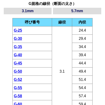
G規格の線径（断面の太さ）
3.1mm
5.7mm
呼び番号
線径
内径
G-25
24.4
G-30
29.4
G-35
34.4
G-40
39.4
G-45
44.4
G-50
3.1
49.4
G-52
51.4
G-55
54.4
G-58
57.4
G-60
59.4