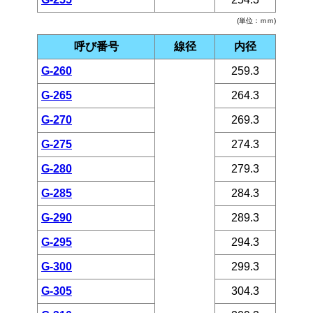
(単位：ｍｍ)
呼び番号
線径
内径
G-260
259.3
G-265
264.3
G-270
269.3
G-275
274.3
G-280
279.3
G-285
284.3
G-290
289.3
G-295
294.3
G-300
299.3
G-305
304.3