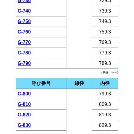
G-730
729.3
G-740
739.3
G-750
749.3
G-760
759.3
G-770
769.3
G-780
779.3
G-790
789.3
(単位：ｍｍ)
呼び番号
線径
内径
G-800
799.3
G-810
809.3
G-820
819.3
G-830
829.3