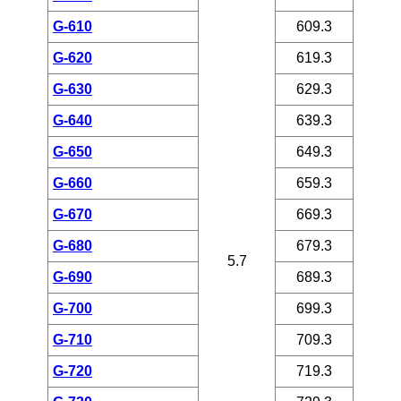
G-610
609.3
G-620
619.3
G-630
629.3
G-640
639.3
G-650
649.3
G-660
659.3
G-670
669.3
G-680
679.3
5.7
G-690
689.3
G-700
699.3
G-710
709.3
G-720
719.3