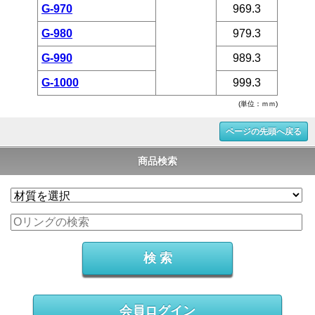
G-970
969.3
G-980
979.3
G-990
989.3
G-1000
999.3
(単位：ｍｍ)
ページの先頭へ戻る
商品検索
会員ログイン