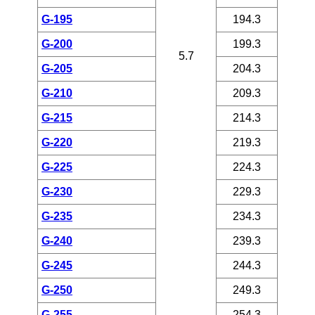
G-195
194.3
G-200
199.3
5.7
G-205
204.3
G-210
209.3
G-215
214.3
G-220
219.3
G-225
224.3
G-230
229.3
G-235
234.3
G-240
239.3
G-245
244.3
G-250
249.3
G-255
254.3