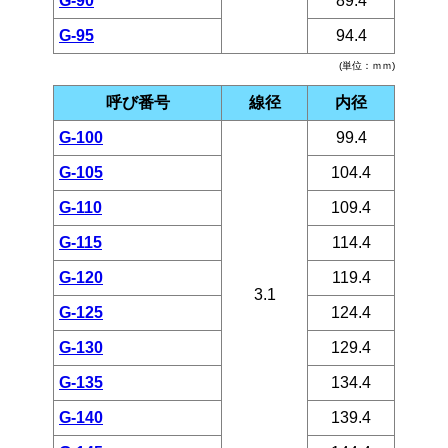
G-90
89.4
G-95
94.4
(単位：ｍｍ)
呼び番号
線径
内径
G-100
99.4
G-105
104.4
G-110
109.4
G-115
114.4
G-120
119.4
3.1
G-125
124.4
G-130
129.4
G-135
134.4
G-140
139.4