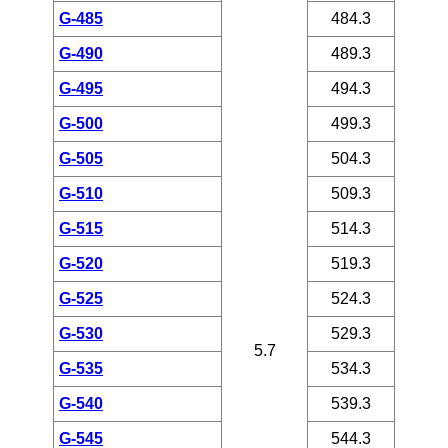
G-485
484.3
G-490
489.3
G-495
494.3
G-500
499.3
G-505
504.3
G-510
509.3
G-515
514.3
G-520
519.3
G-525
524.3
G-530
529.3
5.7
G-535
534.3
G-540
539.3
G-545
544.3