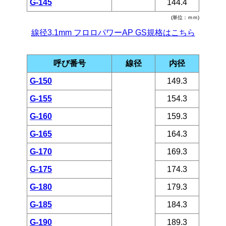
G-145
144.4
(単位：ｍｍ)
線径3.1mm フロロパワーAP GS規格はこちら
呼び番号
線径
内径
G-150
149.3
G-155
154.3
G-160
159.3
G-165
164.3
G-170
169.3
G-175
174.3
G-180
179.3
G-185
184.3
G-190
189.3