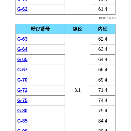
G-62
61.4
(単位：ｍｍ)
呼び番号
線径
内径
G-63
62.4
G-64
63.4
G-65
64.4
G-67
66.4
G-70
69.4
G-72
3.1
71.4
G-75
74.4
G-80
79.4
G-85
84.4