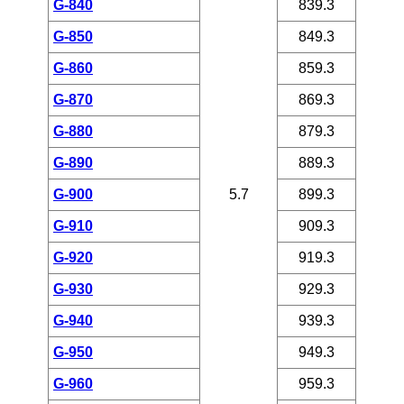
G-840
839.3
G-850
849.3
G-860
859.3
G-870
869.3
G-880
879.3
G-890
889.3
G-900
5.7
899.3
G-910
909.3
G-920
919.3
G-930
929.3
G-940
939.3
G-950
949.3
G-960
959.3