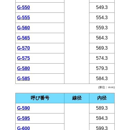
G-550
549.3
G-555
554.3
G-560
559.3
G-565
564.3
G-570
569.3
G-575
574.3
G-580
579.3
G-585
584.3
(単位：ｍｍ)
呼び番号
線径
内径
G-590
589.3
G-595
594.3
G-600
599.3