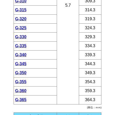
G-310
309.3
5.7
G-315
314.3
G-320
319.3
G-325
324.3
G-330
329.3
G-335
334.3
G-340
339.3
G-345
344.3
G-350
349.3
G-355
354.3
G-360
359.3
G-365
364.3
(単位：ｍｍ)