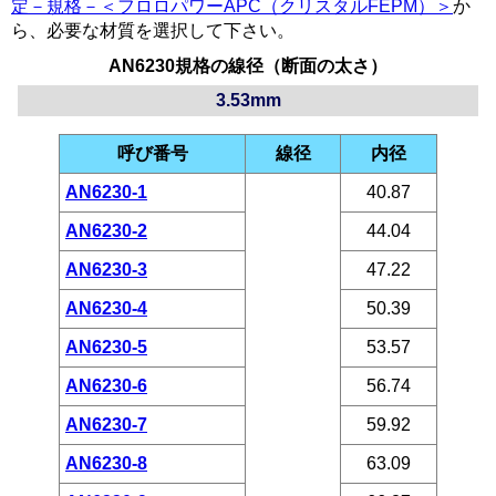
定－規格－＜フロロパワーAPC（クリスタルFEPM）＞
か
ら、必要な材質を選択して下さい。
AN6230規格の線径（断面の太さ）
3.53mm
呼び番号
線径
内径
AN6230-1
40.87
AN6230-2
44.04
AN6230-3
47.22
AN6230-4
50.39
AN6230-5
53.57
AN6230-6
56.74
AN6230-7
59.92
AN6230-8
63.09