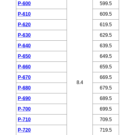
P-600
599.5
P-610
609.5
P-620
619.5
P-630
629.5
P-640
639.5
P-650
649.5
P-660
659.5
P-670
669.5
8.4
P-680
679.5
P-690
689.5
P-700
699.5
P-710
709.5
P-720
719.5