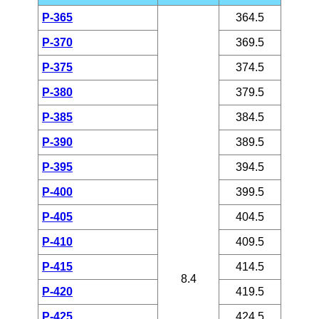
P-365
364.5
P-370
369.5
P-375
374.5
P-380
379.5
P-385
384.5
P-390
389.5
P-395
394.5
P-400
399.5
P-405
404.5
P-410
409.5
P-415
414.5
8.4
P-420
419.5
P-425
424.5