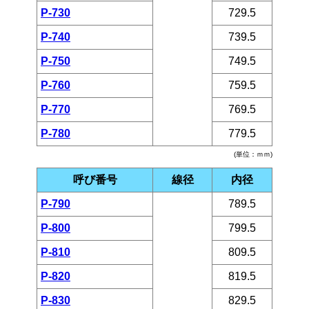
P-730
729.5
P-740
739.5
P-750
749.5
P-760
759.5
P-770
769.5
P-780
779.5
(単位：ｍｍ)
呼び番号
線径
内径
P-790
789.5
P-800
799.5
P-810
809.5
P-820
819.5
P-830
829.5