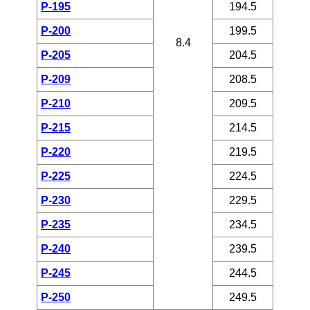
P-195
194.5
P-200
199.5
8.4
P-205
204.5
P-209
208.5
P-210
209.5
P-215
214.5
P-220
219.5
P-225
224.5
P-230
229.5
P-235
234.5
P-240
239.5
P-245
244.5
P-250
249.5