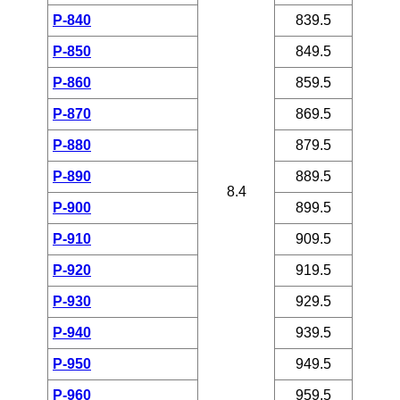
P-840
839.5
P-850
849.5
P-860
859.5
P-870
869.5
P-880
879.5
P-890
889.5
8.4
P-900
899.5
P-910
909.5
P-920
919.5
P-930
929.5
P-940
939.5
P-950
949.5
P-960
959.5