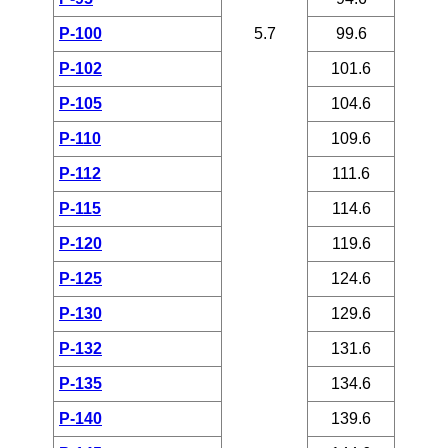
P-100
5.7
99.6
P-102
101.6
P-105
104.6
P-110
109.6
P-112
111.6
P-115
114.6
P-120
119.6
P-125
124.6
P-130
129.6
P-132
131.6
P-135
134.6
P-140
139.6