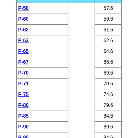
P-58
57.6
P-60
59.6
P-62
61.6
P-63
62.6
P-65
64.6
P-67
66.6
P-70
69.6
P-71
70.6
P-75
74.6
P-80
79.6
P-85
84.6
P-90
89.6
P-95
94.6