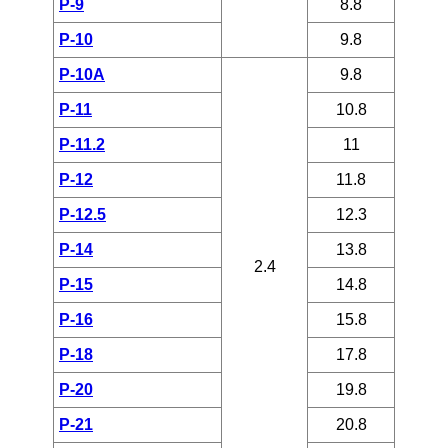
P-9
8.8
P-10
9.8
P-10A
9.8
P-11
10.8
P-11.2
11
P-12
11.8
P-12.5
12.3
P-14
13.8
2.4
P-15
14.8
P-16
15.8
P-18
17.8
P-20
19.8
P-21
20.8