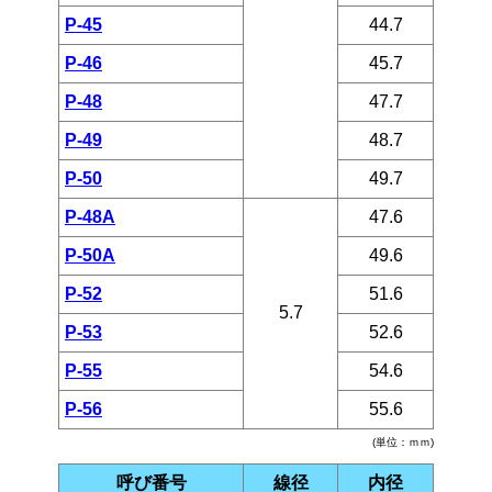
P-45
44.7
P-46
45.7
P-48
47.7
P-49
48.7
P-50
49.7
P-48A
47.6
P-50A
49.6
P-52
51.6
5.7
P-53
52.6
P-55
54.6
P-56
55.6
(単位：ｍｍ)
呼び番号
線径
内径