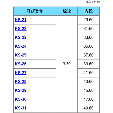
(単位：ｍｍ)
呼び番号
線径
内径
KS-21
29.60
KS-22
31.60
KS-23
33.60
KS-24
35.60
KS-25
37.60
KS-26
3.30
39.60
KS-27
41.60
KS-28
43.60
KS-29
45.60
KS-30
47.60
KS-31
49.60