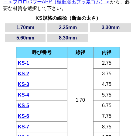
－＜フロロパワーAPP（極低溶出フッ素ゴム）＞
から、必
要な材質を選択して下さい。
KS規格の線径（断面の太さ）
1.70mm
2.25mm
3.30mm
5.60mm
8.30mm
呼び番号
線径
内径
KS-1
2.75
KS-2
3.75
KS-3
4.75
KS-4
5.75
1.70
KS-5
6.75
KS-6
7.75
KS-7
8.75