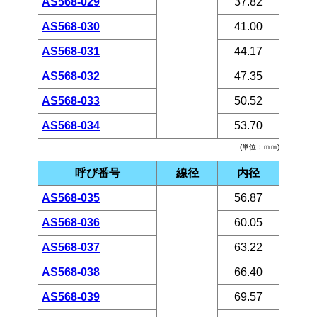
AS568-029
37.82
AS568-030
41.00
AS568-031
44.17
AS568-032
47.35
AS568-033
50.52
AS568-034
53.70
(単位：ｍｍ)
呼び番号
線径
内径
AS568-035
56.87
AS568-036
60.05
AS568-037
63.22
AS568-038
66.40
AS568-039
69.57