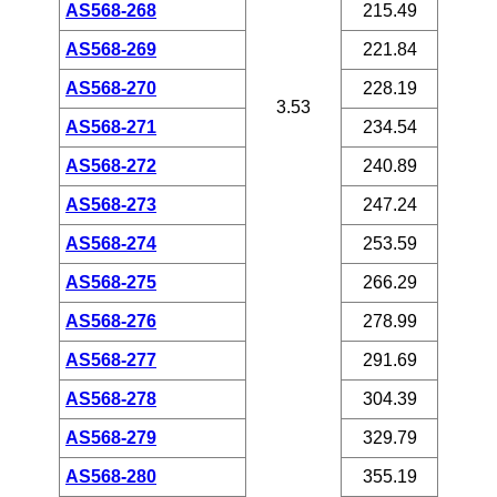
AS568-268
215.49
AS568-269
221.84
AS568-270
228.19
3.53
AS568-271
234.54
AS568-272
240.89
AS568-273
247.24
AS568-274
253.59
AS568-275
266.29
AS568-276
278.99
AS568-277
291.69
AS568-278
304.39
AS568-279
329.79
AS568-280
355.19