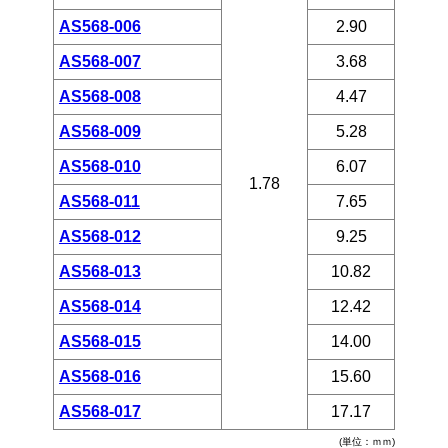
AS568-006
2.90
AS568-007
3.68
AS568-008
4.47
AS568-009
5.28
AS568-010
6.07
1.78
AS568-011
7.65
AS568-012
9.25
AS568-013
10.82
AS568-014
12.42
AS568-015
14.00
AS568-016
15.60
AS568-017
17.17
(単位：ｍｍ)