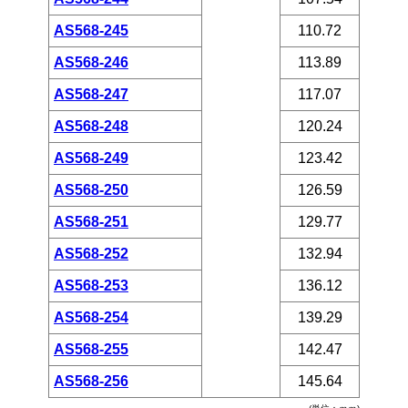
AS568-245
110.72
AS568-246
113.89
AS568-247
117.07
AS568-248
120.24
AS568-249
123.42
AS568-250
126.59
AS568-251
129.77
AS568-252
132.94
AS568-253
136.12
AS568-254
139.29
AS568-255
142.47
AS568-256
145.64