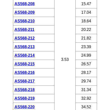
AS568-208
15.47
AS568-209
17.04
AS568-210
18.64
AS568-211
20.22
AS568-212
21.82
AS568-213
23.39
AS568-214
24.99
3.53
AS568-215
26.57
AS568-216
28.17
AS568-217
29.74
AS568-218
31.34
AS568-219
32.92
AS568-220
34.52