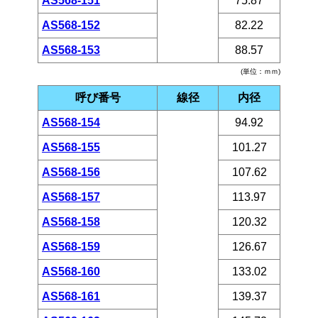
AS568-151
75.87
AS568-152
82.22
AS568-153
88.57
(単位：ｍｍ)
呼び番号
線径
内径
AS568-154
94.92
AS568-155
101.27
AS568-156
107.62
AS568-157
113.97
AS568-158
120.32
AS568-159
126.67
AS568-160
133.02
AS568-161
139.37