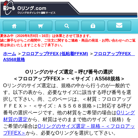
夏休み中（2026年8月8日～16日）は休業とさせて頂きます。
誠に勝手ながらこの期間中、ご注文に関するご連絡・商品の発送・お問い合わせへのご返
答は休止いたしますことをご了承下さい。
ホーム
＞
フロロアップFFEX (低粘着FFKM)
＞
フロロアップFFEX
AS568規格
Oリングのサイズ選定－呼び番号の選択
＜フロロアップFFEX＞・＜サイズ：AS568規格＞
Oリングのサイズ選定は、規格の中から行うのが一般的で
す。以下の表から、必要なサイズに該当する呼び番号を選
択して下さい。尚、このページは、＜材質：フロロアップ
ＦＦＥＸ＞・＜サイズ：ＡＳ５６８規格＞に対応する呼び
番号の選択ページです。他の材質をご希望の場合は
Oリング
材質の選定
から、材質はそのままで他のサイズ（規格）を
ご希望の場合は
Oリングのサイズ選定－規格－＜フロロアッ
プFFEX＞
から、必要なOリングを選択して下さい。