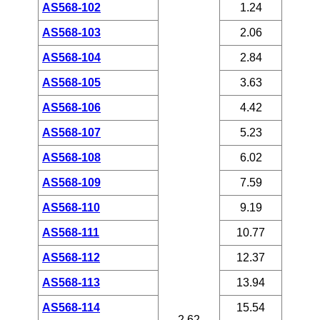
AS568-102
1.24
AS568-103
2.06
AS568-104
2.84
AS568-105
3.63
AS568-106
4.42
AS568-107
5.23
AS568-108
6.02
AS568-109
7.59
AS568-110
9.19
AS568-111
10.77
AS568-112
12.37
AS568-113
13.94
AS568-114
15.54
2.62