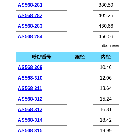
AS568-281
380.59
AS568-282
405.26
AS568-283
430.66
AS568-284
456.06
(単位：ｍｍ)
呼び番号
線径
内径
AS568-309
10.46
AS568-310
12.06
AS568-311
13.64
AS568-312
15.24
AS568-313
16.81
AS568-314
18.42
AS568-315
19.99