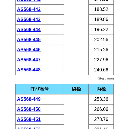
AS568-442
183.52
AS568-443
189.86
AS568-444
196.22
AS568-445
202.56
AS568-446
215.26
AS568-447
227.96
AS568-448
240.66
(単位：ｍｍ)
呼び番号
線径
内径
AS568-449
253.36
AS568-450
266.06
AS568-451
278.76