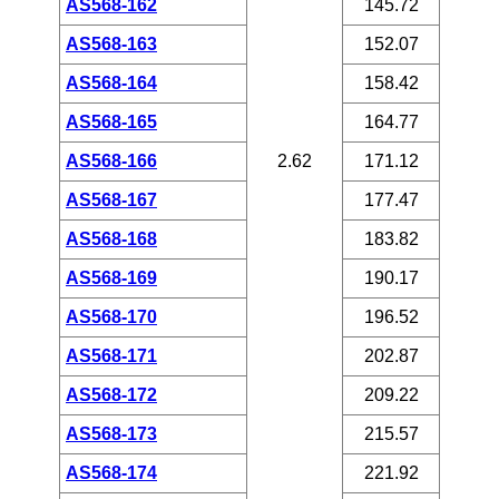
AS568-162
145.72
AS568-163
152.07
AS568-164
158.42
AS568-165
164.77
AS568-166
2.62
171.12
AS568-167
177.47
AS568-168
183.82
AS568-169
190.17
AS568-170
196.52
AS568-171
202.87
AS568-172
209.22
AS568-173
215.57
AS568-174
221.92