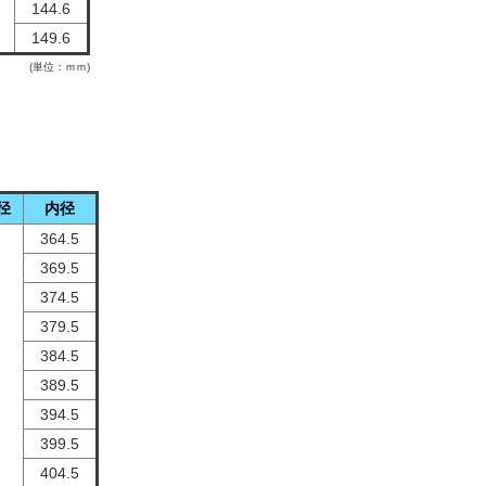
144.6
149.6
(単位：ｍｍ)
径
内径
364.5
369.5
374.5
379.5
384.5
389.5
394.5
399.5
404.5