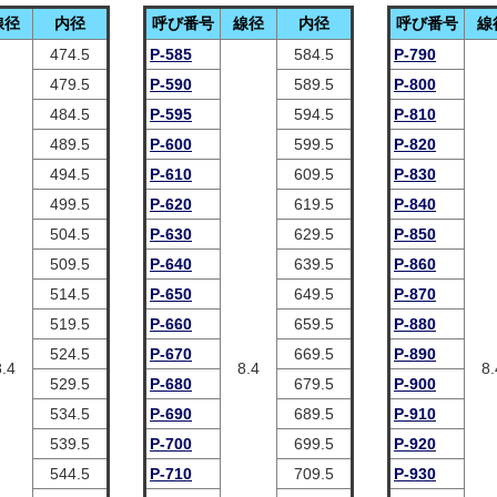
線径
内径
呼び番号
線径
内径
呼び番号
線
474.5
P-585
584.5
P-790
479.5
P-590
589.5
P-800
484.5
P-595
594.5
P-810
489.5
P-600
599.5
P-820
494.5
P-610
609.5
P-830
499.5
P-620
619.5
P-840
504.5
P-630
629.5
P-850
509.5
P-640
639.5
P-860
514.5
P-650
649.5
P-870
519.5
P-660
659.5
P-880
524.5
P-670
669.5
P-890
8.4
8.4
8.
529.5
P-680
679.5
P-900
534.5
P-690
689.5
P-910
539.5
P-700
699.5
P-920
544.5
P-710
709.5
P-930