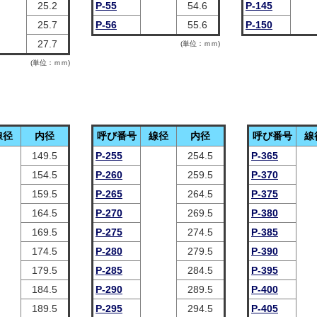
25.2
P-55
54.6
P-145
25.7
P-56
55.6
P-150
27.7
(単位：ｍｍ)
(単位：ｍｍ)
線径
内径
呼び番号
線径
内径
呼び番号
線
149.5
P-255
254.5
P-365
154.5
P-260
259.5
P-370
159.5
P-265
264.5
P-375
164.5
P-270
269.5
P-380
169.5
P-275
274.5
P-385
174.5
P-280
279.5
P-390
179.5
P-285
284.5
P-395
184.5
P-290
289.5
P-400
189.5
P-295
294.5
P-405