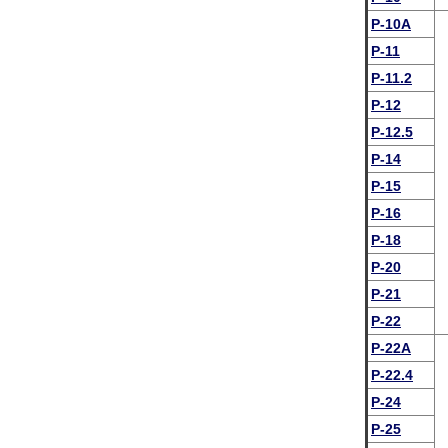
P-10A
P-11
P-11.2
P-12
P-12.5
P-14
P-15
P-16
P-18
P-20
P-21
P-22
P-22A
P-22.4
P-24
P-25