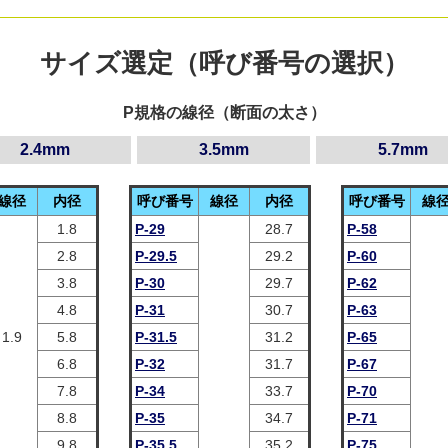
サイズ選定（呼び番号の選択）
P規格の線径（断面の太さ）
2.4mm
3.5mm
5.7mm
線径
内径
呼び番号
線径
内径
呼び番号
線
1.8
P-29
28.7
P-58
2.8
P-29.5
29.2
P-60
3.8
P-30
29.7
P-62
4.8
P-31
30.7
P-63
1.9
5.8
P-31.5
31.2
P-65
6.8
P-32
31.7
P-67
7.8
P-34
33.7
P-70
8.8
P-35
34.7
P-71
9.8
P-35.5
35.2
P-75