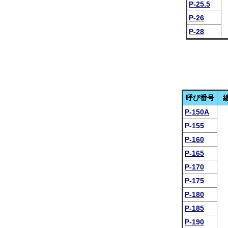
P-25.5
P-26
P-28
呼び番号
P-150A
P-155
P-160
P-165
P-170
P-175
P-180
P-185
P-190