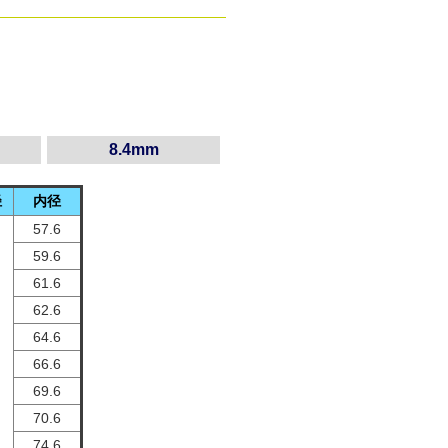
8.4mm
径
内径
57.6
59.6
61.6
62.6
64.6
66.6
69.6
70.6
74.6