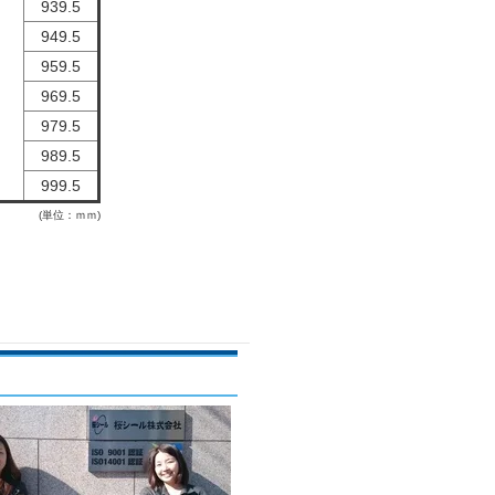
939.5
949.5
959.5
969.5
979.5
989.5
999.5
(単位：ｍｍ)