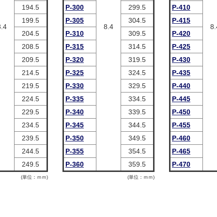
194.5
P-300
299.5
P-410
199.5
P-305
304.5
P-415
8.4
8.4
8.
204.5
P-310
309.5
P-420
208.5
P-315
314.5
P-425
209.5
P-320
319.5
P-430
214.5
P-325
324.5
P-435
219.5
P-330
329.5
P-440
224.5
P-335
334.5
P-445
229.5
P-340
339.5
P-450
234.5
P-345
344.5
P-455
239.5
P-350
349.5
P-460
244.5
P-355
354.5
P-465
249.5
P-360
359.5
P-470
(単位：ｍｍ)
(単位：ｍｍ)