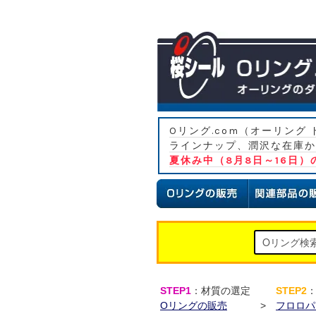
Oリング.com（オーリン
ラインナップ、潤沢な在庫か
夏休み中（8月8日～16日
STEP1
：材質の選定
STEP2
Oリングの販売
>
フロロパワ