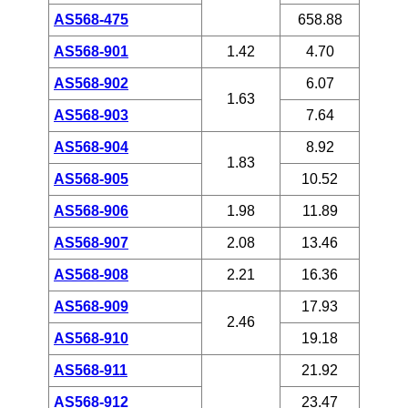
AS568-475
658.88
AS568-901
1.42
4.70
AS568-902
6.07
1.63
AS568-903
7.64
AS568-904
8.92
1.83
AS568-905
10.52
AS568-906
1.98
11.89
AS568-907
2.08
13.46
AS568-908
2.21
16.36
AS568-909
17.93
2.46
AS568-910
19.18
AS568-911
21.92
AS568-912
23.47