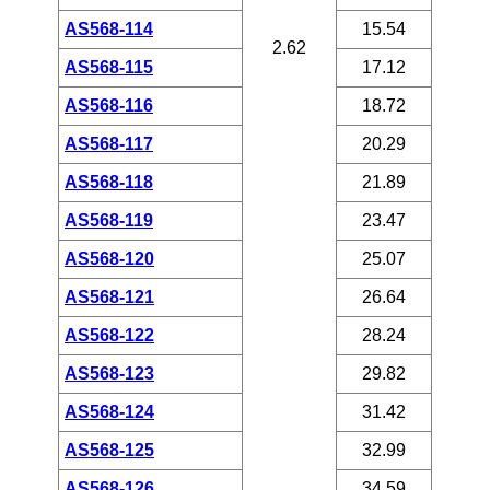
AS568-114
15.54
2.62
AS568-115
17.12
AS568-116
18.72
AS568-117
20.29
AS568-118
21.89
AS568-119
23.47
AS568-120
25.07
AS568-121
26.64
AS568-122
28.24
AS568-123
29.82
AS568-124
31.42
AS568-125
32.99
AS568-126
34.59