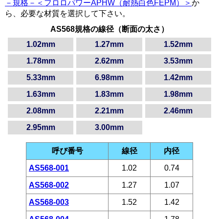
－規格－＜フロロパワーAPHW（耐熱白色FEPM）＞
か
ら、必要な材質を選択して下さい。
AS568規格の線径（断面の太さ）
1.02mm
1.27mm
1.52mm
1.78mm
2.62mm
3.53mm
5.33mm
6.98mm
1.42mm
1.63mm
1.83mm
1.98mm
2.08mm
2.21mm
2.46mm
2.95mm
3.00mm
呼び番号
線径
内径
AS568-001
1.02
0.74
AS568-002
1.27
1.07
AS568-003
1.52
1.42