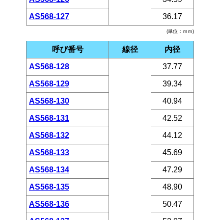
AS568-127
36.17
(単位：ｍｍ)
呼び番号
線径
内径
AS568-128
37.77
AS568-129
39.34
AS568-130
40.94
AS568-131
42.52
AS568-132
44.12
AS568-133
45.69
AS568-134
47.29
AS568-135
48.90
AS568-136
50.47