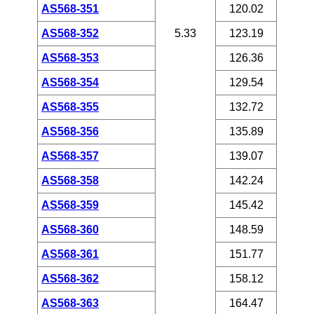
AS568-351
120.02
AS568-352
5.33
123.19
AS568-353
126.36
AS568-354
129.54
AS568-355
132.72
AS568-356
135.89
AS568-357
139.07
AS568-358
142.24
AS568-359
145.42
AS568-360
148.59
AS568-361
151.77
AS568-362
158.12
AS568-363
164.47