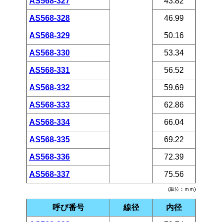
AS568-327
43.82
AS568-328
46.99
AS568-329
50.16
AS568-330
53.34
AS568-331
56.52
AS568-332
59.69
AS568-333
62.86
AS568-334
66.04
AS568-335
69.22
AS568-336
72.39
AS568-337
75.56
(単位：ｍｍ)
呼び番号
線径
内径