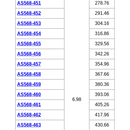
AS568-451
278.76
AS568-452
291.46
AS568-453
304.16
AS568-454
316.86
AS568-455
329.56
AS568-456
342.26
AS568-457
354.96
AS568-458
367.66
AS568-459
380.36
AS568-460
393.06
6.98
AS568-461
405.26
AS568-462
417.96
AS568-463
430.66