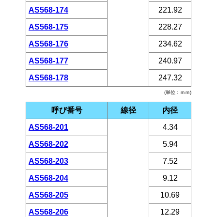
AS568-174
221.92
AS568-175
228.27
AS568-176
234.62
AS568-177
240.97
AS568-178
247.32
(単位：ｍｍ)
呼び番号
線径
内径
AS568-201
4.34
AS568-202
5.94
AS568-203
7.52
AS568-204
9.12
AS568-205
10.69
AS568-206
12.29