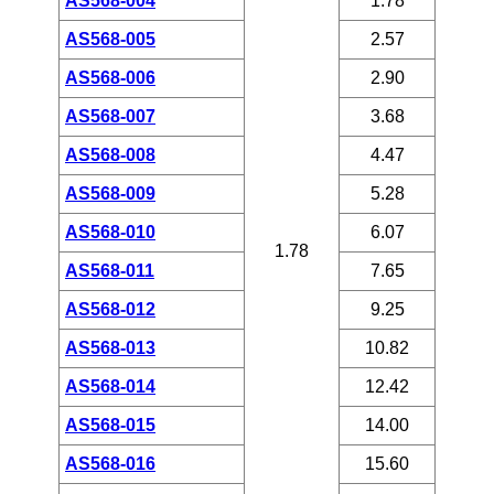
AS568-004
1.78
AS568-005
2.57
AS568-006
2.90
AS568-007
3.68
AS568-008
4.47
AS568-009
5.28
AS568-010
6.07
1.78
AS568-011
7.65
AS568-012
9.25
AS568-013
10.82
AS568-014
12.42
AS568-015
14.00
AS568-016
15.60