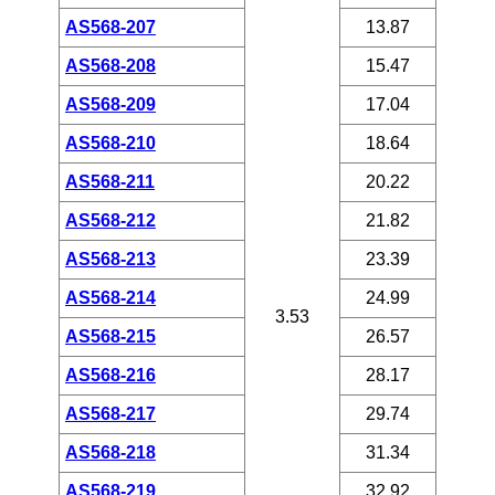
AS568-207
13.87
AS568-208
15.47
AS568-209
17.04
AS568-210
18.64
AS568-211
20.22
AS568-212
21.82
AS568-213
23.39
AS568-214
24.99
3.53
AS568-215
26.57
AS568-216
28.17
AS568-217
29.74
AS568-218
31.34
AS568-219
32.92