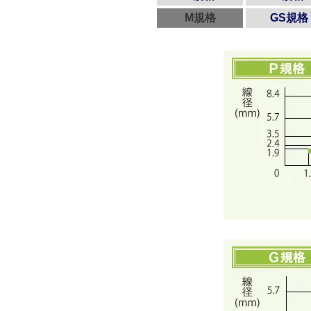
M規格
GS規格