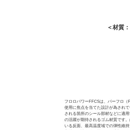
＜材質：
フロロパワーFFCSは、パーフロ
使用に焦点を当てた設計が為されて
される箇所のシール部材などに適用
の活躍が期待されるゴム材質です。
いる反面、最高温度域での弾性維持