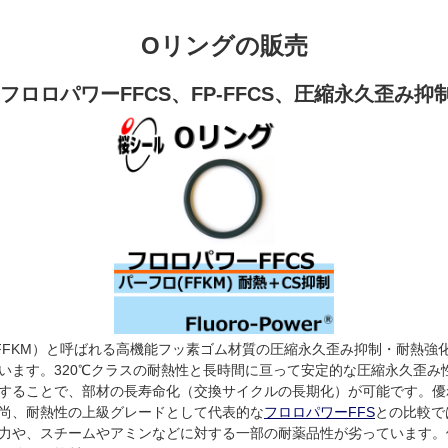
Oリングの販売
フロロパワーFFCS、FP-FFCS、圧縮永久歪み抑制
（FFKM）と呼ばれる高機能フッ素ゴム材質の圧縮永久歪み抑制・耐熱強
います。320℃クラスの耐熱性と長時間に亘って安定的な圧縮永久歪み
することで、部材の長寿命化（交換サイクルの長期化）が可能です。優
尚、耐熱性の上級グレードとして代表的な
フロロパワーFFS
との比較で
力や、スチームやアミンなどに対する一部の耐薬品性が劣っています。