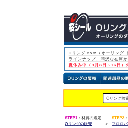
Oリング.com（オーリン
ラインナップ、潤沢な在庫か
夏休み中（8月8日～16日
STEP1
：材質の選定
STEP2
Oリングの販売
>
フロロパ