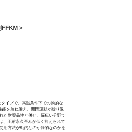
FFKM＞
化タイプで、高温条件下での動的な
性能を兼ね備え、開閉運動が繰り返
れた耐薬品性と併せ、幅広い分野で
は、圧縮永久歪みが低く抑えられて
使用方法が動的なのか静的なのかを