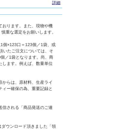
詳細
ております。また、現物や機
、慎重な選定をお願いします。
×123口＝123個／1袋、或
に頂いたご注文については、そ
00個／1袋となります。尚、商
たします。例えば、数量単位
容からは、原材料、生産ライ
ティー確保の為、重要記録と
送信される「商品発送のご連
ではダウンロード頂きました「領