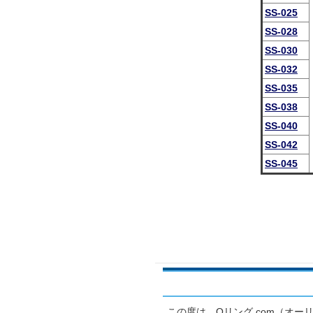
SS-025
SS-028
SS-030
SS-032
SS-035
SS-038
SS-040
SS-042
SS-045
この度は、Oリング.com（オ