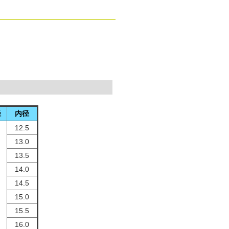
径
内径
12.5
13.0
13.5
14.0
14.5
15.0
15.5
16.0