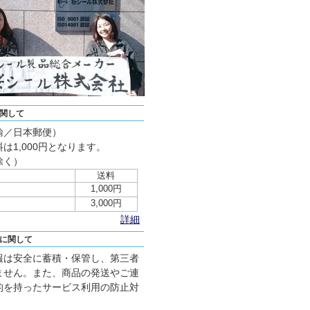
関して
輸／日本郵便）
は1,000円となります。
除く）
送料
1,000円
3,000円
詳細
に関して
報は安全に蓄積・保管し、第三者
ません。また、商品の発送やご連
的を持ったサービス利用の防止対