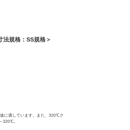
＜寸法規格：SS規格＞
途に適しています。また、320℃ク
320℃。