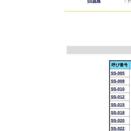
SS規格
：
呼び番号
SS-005
SS-008
SS-010
SS-012
SS-015
SS-018
SS-020
SS-022