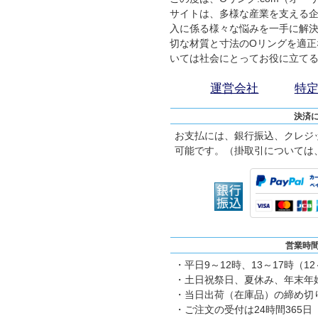
サイトは、多様な産業を支える企
入に係る様々な悩みを一手に解
切な材質と寸法のOリングを適正
いては社会にとってお役に立て
運営会社
特
決済
お支払には、銀行振込、クレジ
可能です。（掛取引については
営業時
・平日9～12時、13～17時（1
・土日祝祭日、夏休み、年末年
・当日出荷（在庫品）の締め切り
・ご注文の受付は24時間365日