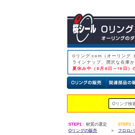
Oリング.com（オーリン
ラインナップ、潤沢な在庫か
夏休み中（8月8日～16日
STEP1
：材質の選定
STEP2
Oリングの販売
>
フロロパ