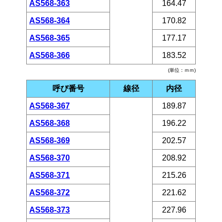
AS568-363
164.47
AS568-364
170.82
AS568-365
177.17
AS568-366
183.52
(単位：ｍｍ)
呼び番号
線径
内径
AS568-367
189.87
AS568-368
196.22
AS568-369
202.57
AS568-370
208.92
AS568-371
215.26
AS568-372
221.62
AS568-373
227.96