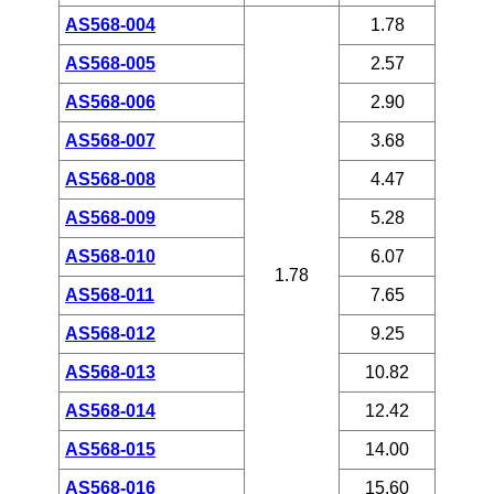
AS568-004
1.78
AS568-005
2.57
AS568-006
2.90
AS568-007
3.68
AS568-008
4.47
AS568-009
5.28
AS568-010
6.07
1.78
AS568-011
7.65
AS568-012
9.25
AS568-013
10.82
AS568-014
12.42
AS568-015
14.00
AS568-016
15.60