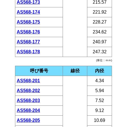
AS568-173
215.57
AS568-174
221.92
AS568-175
228.27
AS568-176
234.62
AS568-177
240.97
AS568-178
247.32
(単位：ｍｍ)
呼び番号
線径
内径
AS568-201
4.34
AS568-202
5.94
AS568-203
7.52
AS568-204
9.12
AS568-205
10.69