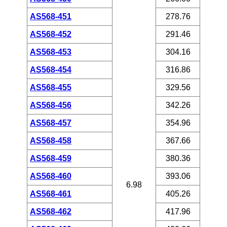
AS568-451
278.76
AS568-452
291.46
AS568-453
304.16
AS568-454
316.86
AS568-455
329.56
AS568-456
342.26
AS568-457
354.96
AS568-458
367.66
AS568-459
380.36
AS568-460
393.06
6.98
AS568-461
405.26
AS568-462
417.96