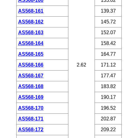
AS568-160
133.02
AS568-161
139.37
AS568-162
145.72
AS568-163
152.07
AS568-164
158.42
AS568-165
164.77
AS568-166
2.62
171.12
AS568-167
177.47
AS568-168
183.82
AS568-169
190.17
AS568-170
196.52
AS568-171
202.87
AS568-172
209.22