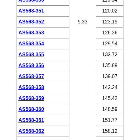
AS568-351
120.02
AS568-352
5.33
123.19
AS568-353
126.36
AS568-354
129.54
AS568-355
132.72
AS568-356
135.89
AS568-357
139.07
AS568-358
142.24
AS568-359
145.42
AS568-360
148.59
AS568-361
151.77
AS568-362
158.12