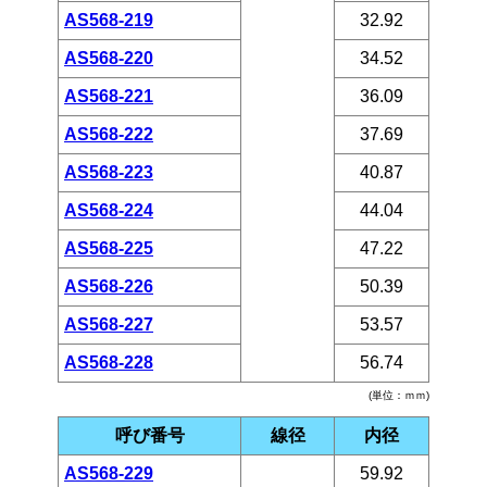
AS568-219
32.92
AS568-220
34.52
AS568-221
36.09
AS568-222
37.69
AS568-223
40.87
AS568-224
44.04
AS568-225
47.22
AS568-226
50.39
AS568-227
53.57
AS568-228
56.74
(単位：ｍｍ)
呼び番号
線径
内径
AS568-229
59.92