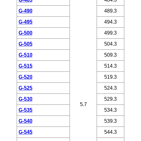
G-490
489.3
G-495
494.3
G-500
499.3
G-505
504.3
G-510
509.3
G-515
514.3
G-520
519.3
G-525
524.3
G-530
529.3
5.7
G-535
534.3
G-540
539.3
G-545
544.3