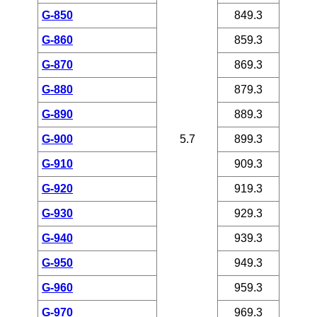
G-850
849.3
G-860
859.3
G-870
869.3
G-880
879.3
G-890
889.3
G-900
5.7
899.3
G-910
909.3
G-920
919.3
G-930
929.3
G-940
939.3
G-950
949.3
G-960
959.3
G-970
969.3