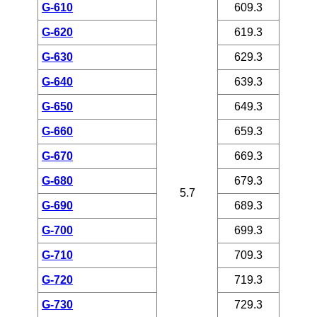
G-610
609.3
G-620
619.3
G-630
629.3
G-640
639.3
G-650
649.3
G-660
659.3
G-670
669.3
G-680
679.3
5.7
G-690
689.3
G-700
699.3
G-710
709.3
G-720
719.3
G-730
729.3