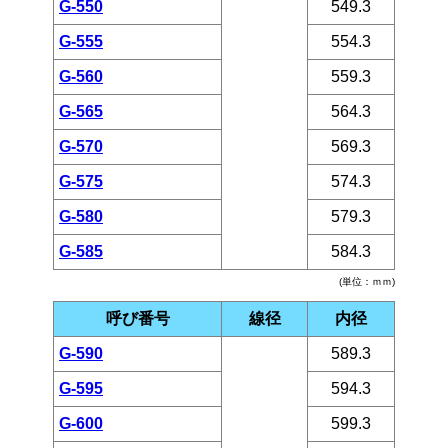
G-550
549.3
G-555
554.3
G-560
559.3
G-565
564.3
G-570
569.3
G-575
574.3
G-580
579.3
G-585
584.3
(単位：ｍｍ)
呼び番号
線径
内径
G-590
589.3
G-595
594.3
G-600
599.3