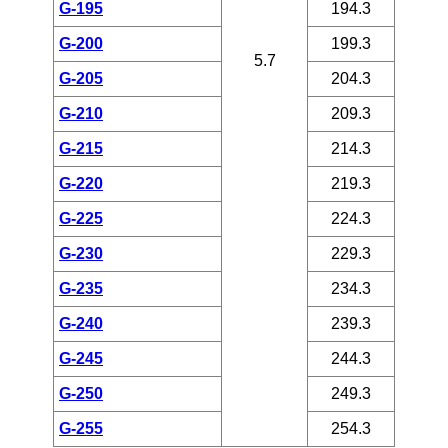
G-195
194.3
G-200
199.3
5.7
G-205
204.3
G-210
209.3
G-215
214.3
G-220
219.3
G-225
224.3
G-230
229.3
G-235
234.3
G-240
239.3
G-245
244.3
G-250
249.3
G-255
254.3