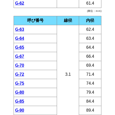
G-62
61.4
(単位：ｍｍ)
呼び番号
線径
内径
G-63
62.4
G-64
63.4
G-65
64.4
G-67
66.4
G-70
69.4
G-72
3.1
71.4
G-75
74.4
G-80
79.4
G-85
84.4
G-90
89.4