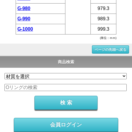
G-980
979.3
G-990
989.3
G-1000
999.3
(単位：ｍｍ)
ページの先頭へ戻る
商品検索
会員ログイン