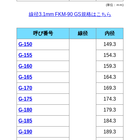
(単位：ｍｍ)
線径3.1mm FKM-90 GS規格はこちら
呼び番号
線径
内径
G-150
149.3
G-155
154.3
G-160
159.3
G-165
164.3
G-170
169.3
G-175
174.3
G-180
179.3
G-185
184.3
G-190
189.3