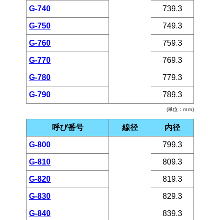
G-740
739.3
G-750
749.3
G-760
759.3
G-770
769.3
G-780
779.3
G-790
789.3
(単位：ｍｍ)
呼び番号
線径
内径
G-800
799.3
G-810
809.3
G-820
819.3
G-830
829.3
G-840
839.3