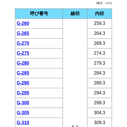
(単位：ｍｍ)
呼び番号
線径
内径
G-260
259.3
G-265
264.3
G-270
269.3
G-275
274.3
G-280
279.3
G-285
284.3
G-290
289.3
G-295
294.3
G-300
299.3
G-305
304.3
G-310
309.3