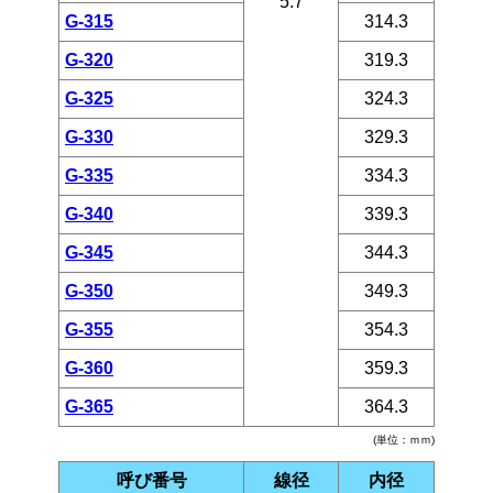
5.7
G-315
314.3
G-320
319.3
G-325
324.3
G-330
329.3
G-335
334.3
G-340
339.3
G-345
344.3
G-350
349.3
G-355
354.3
G-360
359.3
G-365
364.3
(単位：ｍｍ)
呼び番号
線径
内径