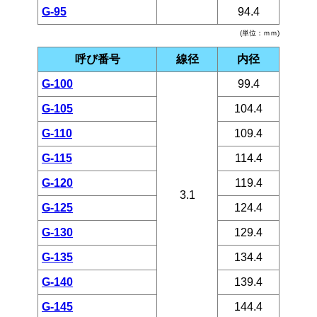
G-95
94.4
(単位：ｍｍ)
呼び番号
線径
内径
G-100
99.4
G-105
104.4
G-110
109.4
G-115
114.4
G-120
119.4
3.1
G-125
124.4
G-130
129.4
G-135
134.4
G-140
139.4
G-145
144.4