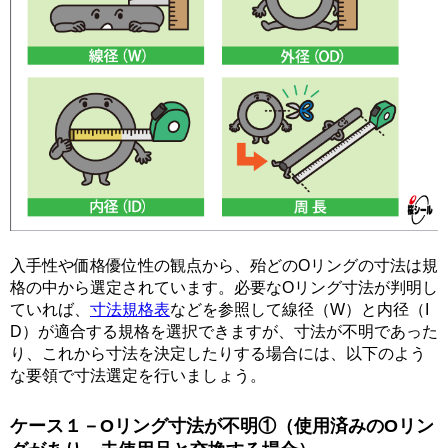
入手性や価格優位性の観点から、殆どのOリングの寸法は規
格の中から選定されています。必要なOリング寸法が判明し
ていれば、
寸法規格表
などを参照して線径（W）と内径（I
D）が適合する規格を選択できますが、寸法が不明であった
り、これから寸法を決定したりする場合には、以下のよう
な要領で寸法選定を行いましょう。
ケース１－Oリング寸法が不明①（使用済みのOリン