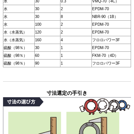
水
30
0.3
VMQ-70（4C）
水
30
2
EPDM-70
水
30
8
NBR-90（1B）
水
100
2
EPDM-70
水（水蒸気）
120
2
EPDM-70
水（水蒸気）
160
4
フロロパワー3F
硫酸（98％）
30
1
EPDM-70
硫酸（98％）
60
1
FKM-70（4D）
硫酸（98％）
90
1
フロロパワー3F
寸法選定の手引き