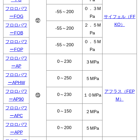
フロロパワ
０．３M
-55～200
ーFOG
Pa
サイフェル（FF
⑫
KO）
フロロパワ
２．５M
-55～200
ーFOB
Pa
フロロパワ
０．５M
-55～200
ーFOP
Pa
フロロパワ
0～230
３MPa
ーAP
フロロパワ
0～250
５MPa
ーAPHW
フロロパワ
アフラス（FEP
0～230
⑬
１０MPa
ーAP90
M）
フロロパワ
0～150
２MPa
ーAPC
フロロパワ
0～200
５MPa
ーAPP