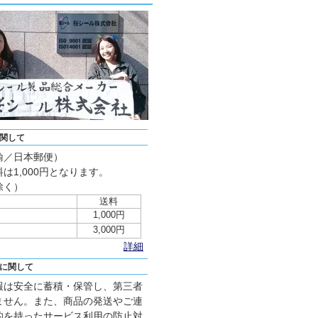
関して
輸／日本郵便）
は1,000円となります。
除く）
送料
1,000円
3,000円
詳細
に関して
報は安全に蓄積・保管し、第三者
ません。また、商品の発送やご連
的を持ったサービス利用の防止対