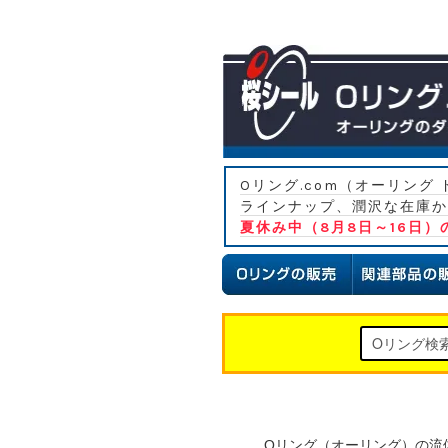
Oリング.com（オーリン
ラインナップ、潤沢な在庫か
夏休み中（8月8日～16日
Oリング（オーリング）の流