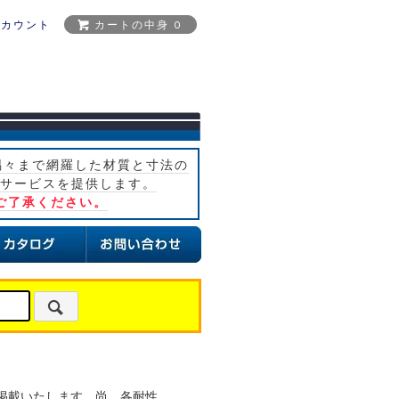
アカウント
カートの中身 0
隅々まで網羅した材質と寸法の
サービスを提供します。
ご了承ください。
掲載いたします。尚、各耐性