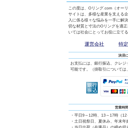
この度は、Oリング.com（オ
サイトは、多様な産業を支える企
入に係る様々な悩みを一手に解
切な材質と寸法のOリングを適正
いては社会にとってお役に立て
運営会社
特
決済
お支払には、銀行振込、クレジ
可能です。（掛取引については
営業時
・平日9～12時、13～17時（1
・土日祝祭日、夏休み、年末年
・当日出荷（在庫品）の締め切り