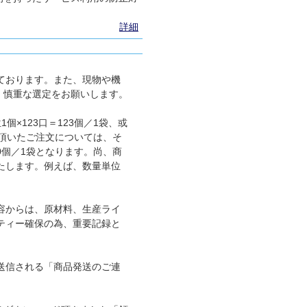
詳細
ております。また、現物や機
、慎重な選定をお願いします。
×123口＝123個／1袋、或
に頂いたご注文については、そ
00個／1袋となります。尚、商
たします。例えば、数量単位
容からは、原材料、生産ライ
ティー確保の為、重要記録と
送信される「商品発送のご連