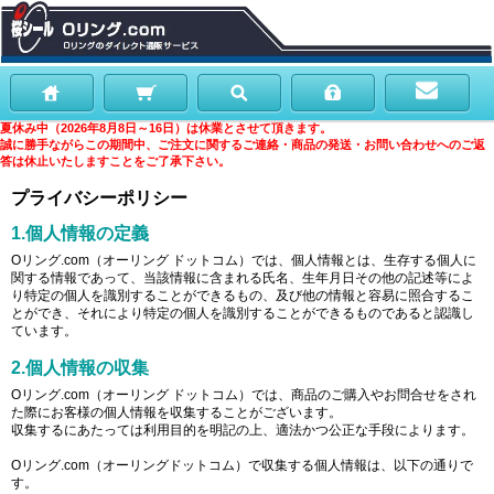
夏休み中（2026年8月8日～16日）は休業とさせて頂きます。
誠に勝手ながらこの期間中、ご注文に関するご連絡・商品の発送・お問い合わせへのご返
答は休止いたしますことをご了承下さい。
プライバシーポリシー
1.個人情報の定義
Oリング.com（オーリング ドットコム）では、個人情報とは、生存する個人に
関する情報であって、当該情報に含まれる氏名、生年月日その他の記述等によ
り特定の個人を識別することができるもの、及び他の情報と容易に照合するこ
とができ、それにより特定の個人を識別することができるものであると認識し
ています。
2.個人情報の収集
Oリング.com（オーリング ドットコム）では、商品のご購入やお問合せをされ
た際にお客様の個人情報を収集することがございます。
収集するにあたっては利用目的を明記の上、適法かつ公正な手段によります。
Oリング.com（オーリングドットコム）で収集する個人情報は、以下の通りで
す。