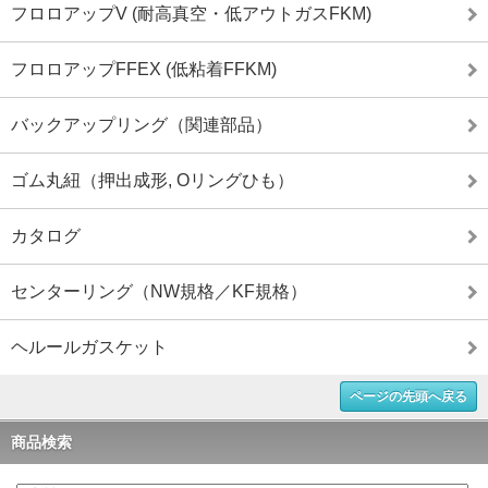
フロロアップV (耐高真空・低アウトガスFKM)
フロロアップFFEX (低粘着FFKM)
バックアップリング（関連部品）
ゴム丸紐（押出成形, Oリングひも）
カタログ
センターリング（NW規格／KF規格）
ヘルールガスケット
ページの先頭へ戻る
商品検索