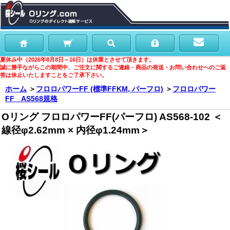
夏休み中（2026年8月8日～16日）は休業とさせて頂きます。
誠に勝手ながらこの期間中、ご注文に関するご連絡・商品の発送・お問い合わせへのご返
答は休止いたしますことをご了承下さい。
ホーム
＞
フロロパワーFF (標準FFKM, パーフロ)
＞
フロロパワー
FF AS568規格
Oリング フロロパワーFF(パーフロ) AS568-102 ＜
線径φ2.62mm × 内径φ1.24mm＞