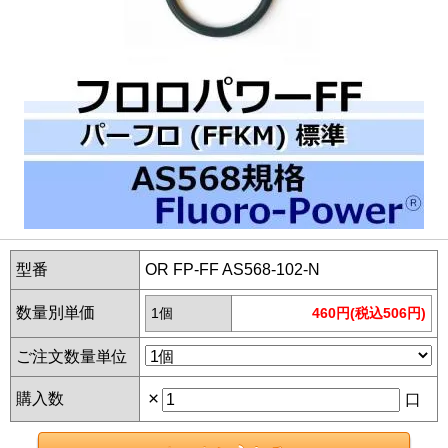
型番
OR FP-FF AS568-102-N
数量別単価
1個
460円(税込506円)
ご注文数量単位
×
購入数
口