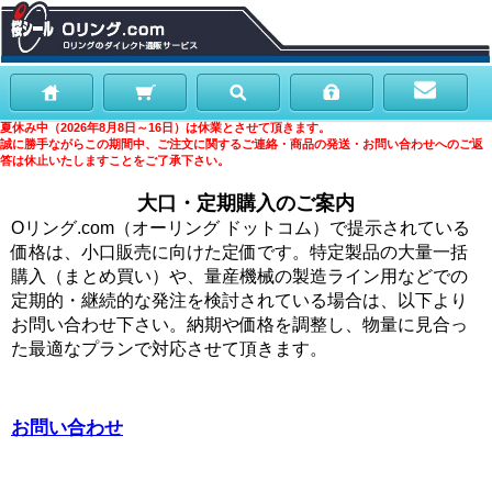
夏休み中（2026年8月8日～16日）は休業とさせて頂きます。
誠に勝手ながらこの期間中、ご注文に関するご連絡・商品の発送・お問い合わせへのご返
答は休止いたしますことをご了承下さい。
大口・定期購入のご案内
Oリング.com（オーリング ドットコム）で提示されている
価格は、小口販売に向けた定価です。特定製品の大量一括
購入（まとめ買い）や、量産機械の製造ライン用などでの
定期的・継続的な発注を検討されている場合は、以下より
お問い合わせ下さい。納期や価格を調整し、物量に見合っ
た最適なプランで対応させて頂きます。
お問い合わせ