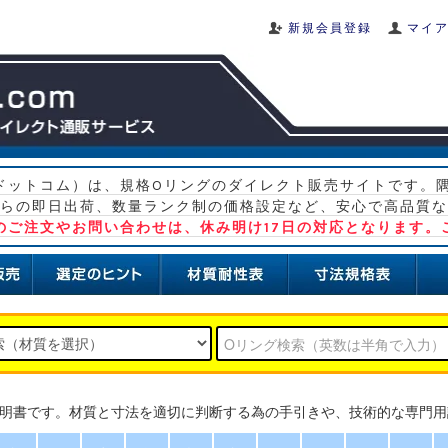
新規会員登録
マイ
グ ドットコム）は、規格Oリングのダイレクト販売サイトです。
らの即日出荷、数量ランク制の価格設定など、安心で高品質な
）のご注文やお問い合わせは、休み明け17日の対応となります。
説明書です。材質と寸法を適切に判断する為の手引きや、技術的な専門用