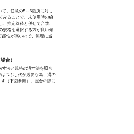
て、任意の5～6箇所に対し
てみることで、未使用時の線
し、推定線径と併せて合致、
の規格を選択する方が良い傾
可能性が高いので、無理に当
す場合）
溝寸法と規格の溝寸法を照合
ではつぶし代が必要な為、溝の
ます（下図参照）。照合の際に