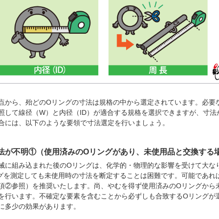
点から、殆どのOリングの寸法は規格の中から選定されています。必要
照して線径（W）と内径（ID）が適合する規格を選択できますが、寸法
合には、以下のような要領で寸法選定を行いましょう。
法が不明①（使用済みのOリングがあり、未使用品と交換する
械に組み込まれた後のOリングは、化学的・物理的な影響を受けて大な
グを測定しても未使用時の寸法を断定することは困難です。可能であれ
項②参照）を推奨いたします。尚、やむを得ず使用済みのOリングから
を行います。不確定な要素を含むことから必ずしも合致するOリングが
に多少の効果があります。