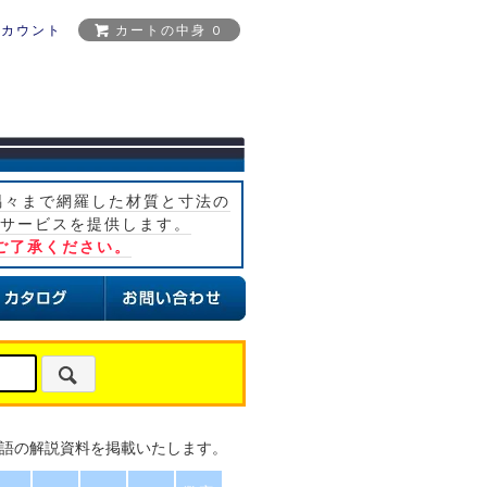
アカウント
カートの中身 0
隅々まで網羅した材質と寸法の
サービスを提供します。
ご了承ください。
語の解説資料を掲載いたします。