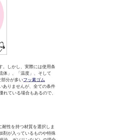
す。しかし、実際には使用条
流体」、「温度」、そして
な部分が多い
フッ素ゴム
いありませんが、全ての条件
優れている場合もあるので、
に耐性を持つ材質を選択しま
加剤が入っているものや特殊
軽油、ガソリンなど）の場合