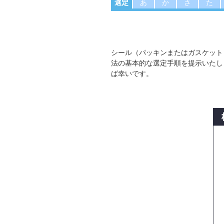
選定
あ
か
さ
た
シール（パッキンまたはガスケット
法の基本的な選定手順を提示いたし
ば幸いです。