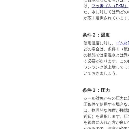
は、
フッ素ゴム（FKM）
た、水に対しては殆どの
が広く選択されています
条件２：温度
使用温度に対し、
ゴム材
どの場合は、条件１（流
の状態では常温水とは異
く必要があります。この
ワンランク以上増してし
いておきましょう。
条件３：圧力
シール対象からの圧力に
圧条件で使用する場合な
は、物理的な強度が極端に
近辺）を選択します。圧
を視野に入れた方が良い
があるので、注意が必要