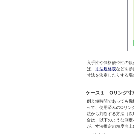
入手性や価格優位性の観
ば、
寸法規格表
などを参
寸法を決定したりする場
ケース１－Oリング寸
例え短時間であっても機
って、使用済みのOリン
法から判断する方法（次
合は、以下のような測定
が、寸法推定の精度向上