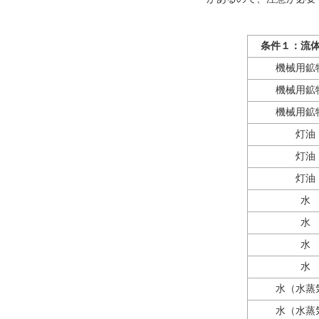
条件１：流
機械用鉱
機械用鉱
機械用鉱
灯油
灯油
灯油
水
水
水
水
水（水蒸
水（水蒸