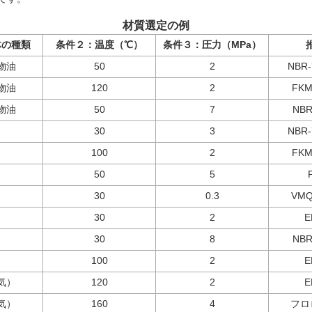
材質選定の例
体の種類
条件２：温度（℃）
条件３：圧力（MPa）
物油
50
2
NBR
物油
120
2
FKM
物油
50
7
NBR
30
3
NBR
100
2
FKM
50
5
30
0.3
VMQ
30
2
E
30
8
NBR
100
2
E
気）
120
2
E
気）
160
4
フロ