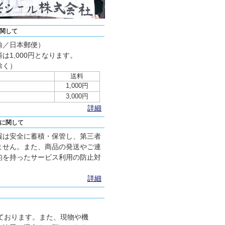
関して
輸／日本郵便）
は1,000円となります。
除く）
送料
1,000円
3,000円
詳細
に関して
報は安全に蓄積・保管し、第三者
ません。また、商品の発送やご連
的を持ったサービス利用の防止対
詳細
ております。また、現物や機