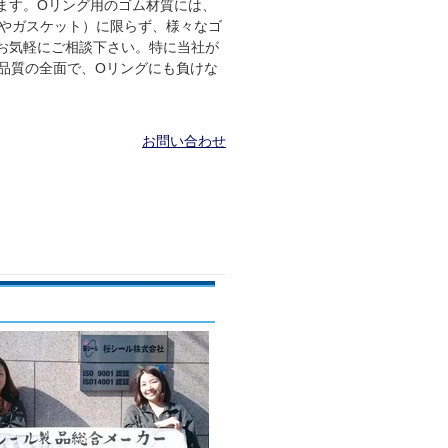
ます。Oリング用のゴム材質には、
やガスケット）に限らず、様々なゴ
お気軽にご相談下さい。特に当社が
格品質の全面で、Oリングにも負けな
お問い合わせ