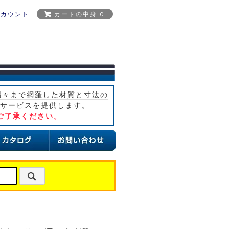
アカウント
カートの中身 0
隅々まで網羅した材質と寸法の
サービスを提供します。
ご了承ください。