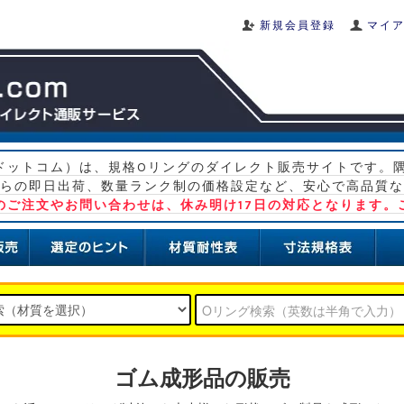
新規会員登録
マイ
グ ドットコム）は、規格Oリングのダイレクト販売サイトです。
らの即日出荷、数量ランク制の価格設定など、安心で高品質な
）のご注文やお問い合わせは、休み明け17日の対応となります。
ゴム成形品の販売