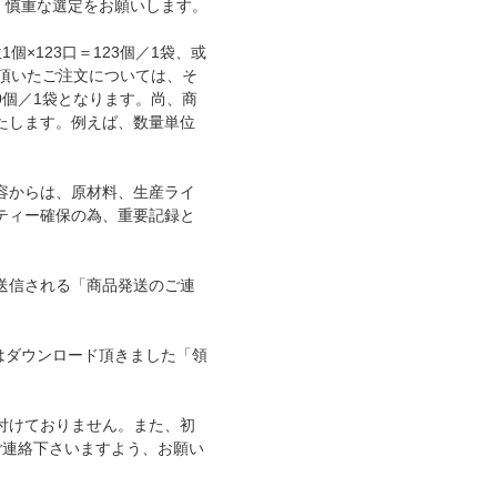
、慎重な選定をお願いします。
×123口＝123個／1袋、或
に頂いたご注文については、そ
00個／1袋となります。尚、商
たします。例えば、数量単位
容からは、原材料、生産ライ
ティー確保の為、重要記録と
送信される「商品発送のご連
ではダウンロード頂きました「領
付けておりません。また、初
ご連絡下さいますよう、お願い