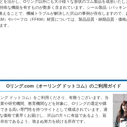
とを活かし、Oリング以外にも大小様々な形状のゴム製品を成形いたし
特殊な機能を有すものが数多く含まれています。シール製品（パッキン
換えることで、機械トラブルが解決した沢山の事例が存在しますので、
KM）やパーフロ（FFKM）材質については、製品品質・納期品質・価
ます。
Oリング.com（オーリング ドットコム）のご利用ガイド
ーリング ドットコム）をご利用くださり、有難うございます。当
業や研究機関、教育機関などを対象に、Oリングの選定や購
決できる高い専門性を持つサイトとして構成されています。適
な価格で素早くお届けし、沢山の方々に有益であるよう、延
る存在であるよう、弛まぬ努力を続ける所存です。