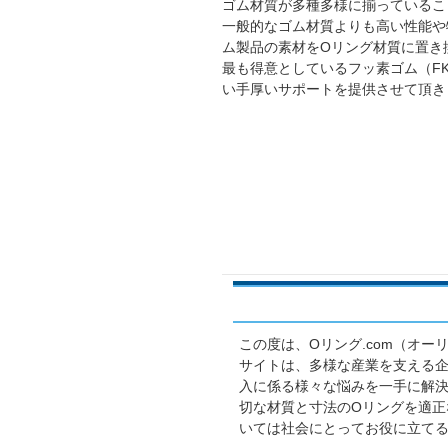
ゴム材質が多種多様に揃っているこ
一般的なゴム材質よりも高い性能や
ム製品の素材をOリング材質に置き
最も得意としているフッ素ゴム（F
い手厚いサポートを提供させて頂き
この度は、Oリング.com（オ
サイトは、多様な産業を支える企
入に係る様々な悩みを一手に解
切な材質と寸法のOリングを適正
いては社会にとってお役に立て