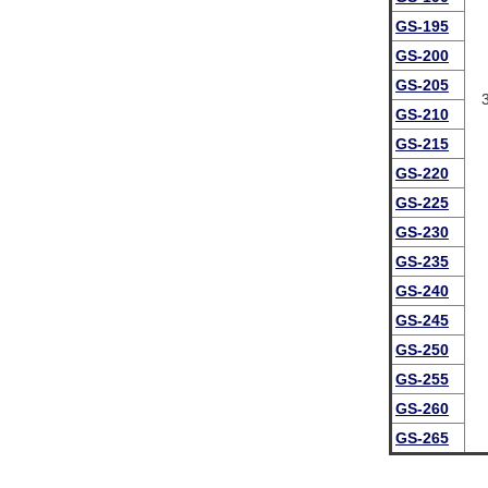
GS-195
GS-200
GS-205
GS-210
GS-215
GS-220
GS-225
GS-230
GS-235
GS-240
GS-245
GS-250
GS-255
GS-260
GS-265