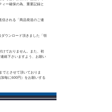
ティー確保の為、重要記録と
送信される「商品発送のご連
ではダウンロード頂きました「領
付けておりません。また、初
ご連絡下さいますよう、お願い
までとさせて頂いておりま
加毎に600円）をお願いする