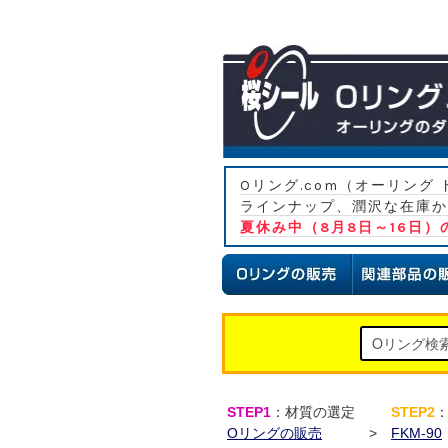
Oリング.com（オーリン
ラインナップ、潤沢な在庫か
夏休み中（8月8日～16日
STEP1
：材質の選定
STEP2
Oリングの販売
>
FKM-90