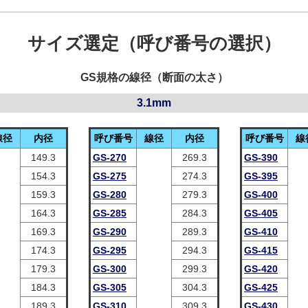
サイズ選定（呼び番号の選択）
GS規格の線径（断面の太さ）
3.1mm
線径
内径
呼び番号
線径
内径
呼び番号
線
149.3
GS-270
269.3
GS-390
154.3
GS-275
274.3
GS-395
159.3
GS-280
279.3
GS-400
164.3
GS-285
284.3
GS-405
169.3
GS-290
289.3
GS-410
174.3
GS-295
294.3
GS-415
179.3
GS-300
299.3
GS-420
184.3
GS-305
304.3
GS-425
189.3
GS-310
309.3
GS-430