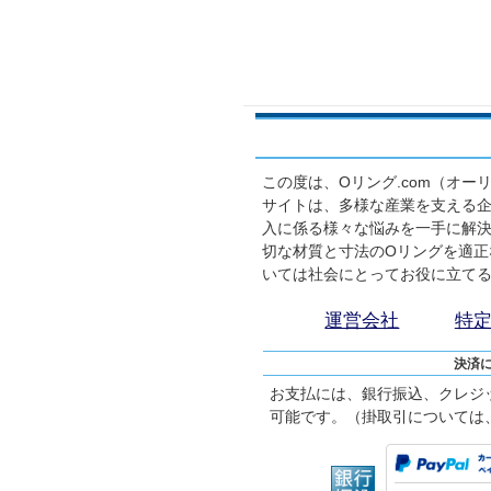
この度は、Oリング.com（オ
サイトは、多様な産業を支える企
入に係る様々な悩みを一手に解
切な材質と寸法のOリングを適正
いては社会にとってお役に立て
運営会社
特
決済
お支払には、銀行振込、クレジ
可能です。（掛取引については