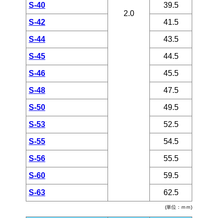
S-40
39.5
2.0
S-42
41.5
S-44
43.5
S-45
44.5
S-46
45.5
S-48
47.5
S-50
49.5
S-53
52.5
S-55
54.5
S-56
55.5
S-60
59.5
S-63
62.5
(単位：ｍｍ)