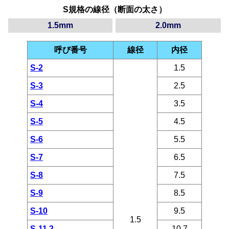
S規格の線径（断面の太さ）
1.5mm
2.0mm
呼び番号
線径
内径
S-2
1.5
S-3
2.5
S-4
3.5
S-5
4.5
S-6
5.5
S-7
6.5
S-8
7.5
S-9
8.5
S-10
9.5
1.5
S-11.2
10.7