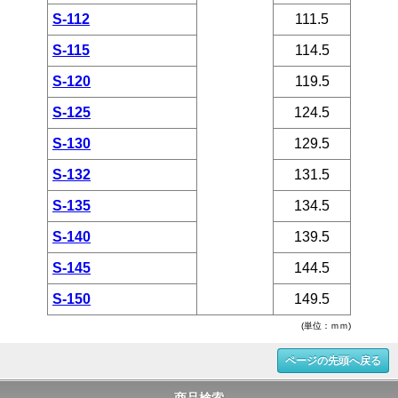
S-112
111.5
S-115
114.5
S-120
119.5
S-125
124.5
S-130
129.5
S-132
131.5
S-135
134.5
S-140
139.5
S-145
144.5
S-150
149.5
(単位：ｍｍ)
ページの先頭へ戻る