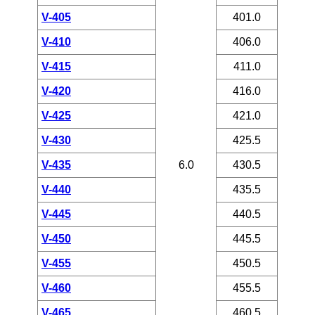
V-405
401.0
V-410
406.0
V-415
411.0
V-420
416.0
V-425
421.0
V-430
425.5
V-435
6.0
430.5
V-440
435.5
V-445
440.5
V-450
445.5
V-455
450.5
V-460
455.5
V-465
460.5