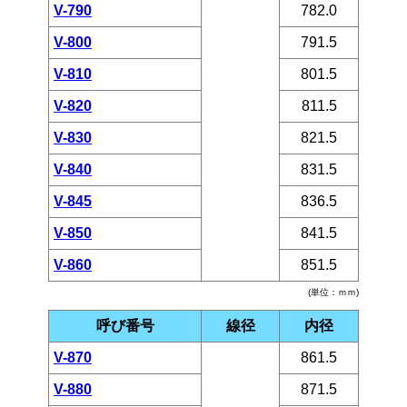
V-790
782.0
V-800
791.5
V-810
801.5
V-820
811.5
V-830
821.5
V-840
831.5
V-845
836.5
V-850
841.5
V-860
851.5
(単位：ｍｍ)
呼び番号
線径
内径
V-870
861.5
V-880
871.5