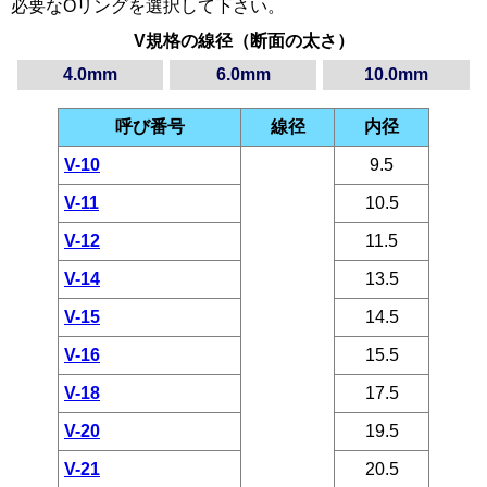
必要なOリングを選択して下さい。
V規格の線径（断面の太さ）
4.0mm
6.0mm
10.0mm
呼び番号
線径
内径
V-10
9.5
V-11
10.5
V-12
11.5
V-14
13.5
V-15
14.5
V-16
15.5
V-18
17.5
V-20
19.5
V-21
20.5