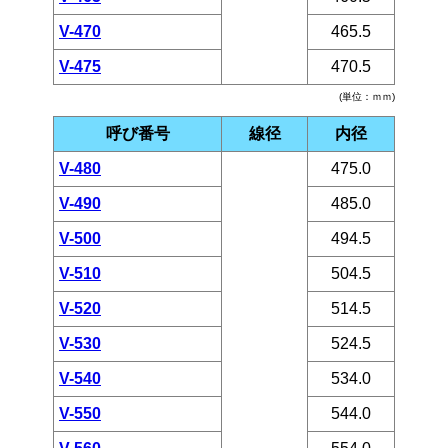
V-470
465.5
V-475
470.5
(単位：ｍｍ)
呼び番号
線径
内径
V-480
475.0
V-490
485.0
V-500
494.5
V-510
504.5
V-520
514.5
V-530
524.5
V-540
534.0
V-550
544.0