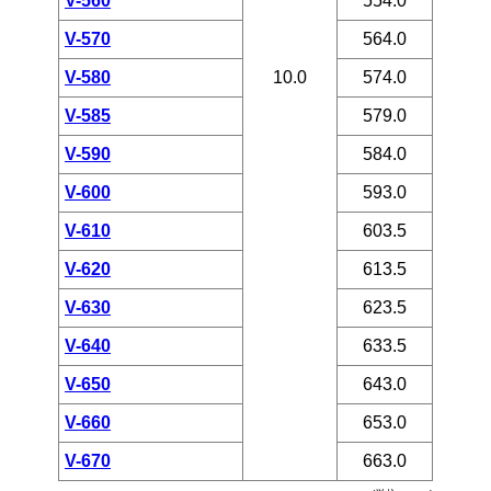
V-560
554.0
V-570
564.0
V-580
10.0
574.0
V-585
579.0
V-590
584.0
V-600
593.0
V-610
603.5
V-620
613.5
V-630
623.5
V-640
633.5
V-650
643.0
V-660
653.0
V-670
663.0