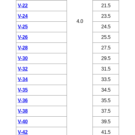
V-22
21.5
V-24
23.5
4.0
V-25
24.5
V-26
25.5
V-28
27.5
V-30
29.5
V-32
31.5
V-34
33.5
V-35
34.5
V-36
35.5
V-38
37.5
V-40
39.5
V-42
41.5