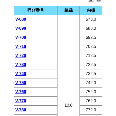
(単位：ｍｍ)
呼び番号
線径
内径
V-680
673.0
V-690
683.0
V-700
692.5
V-710
702.5
V-720
712.5
V-730
722.5
V-740
732.5
V-750
742.0
V-760
752.0
V-770
762.0
10.0
V-780
772.0