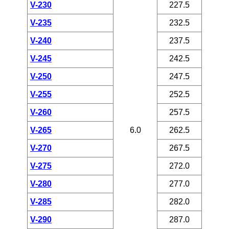
V-230
227.5
V-235
232.5
V-240
237.5
V-245
242.5
V-250
247.5
V-255
252.5
V-260
257.5
V-265
6.0
262.5
V-270
267.5
V-275
272.0
V-280
277.0
V-285
282.0
V-290
287.0