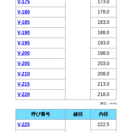
V-175
173.0
V-180
178.0
V-185
183.0
V-190
188.0
V-195
193.0
V-200
198.0
V-205
203.0
V-210
208.0
V-215
213.0
V-220
218.0
(単位：ｍｍ)
呼び番号
線径
内径
V-225
222.5