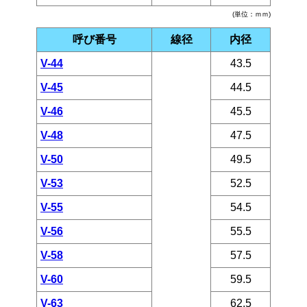
(単位：ｍｍ)
呼び番号
線径
内径
V-44
43.5
V-45
44.5
V-46
45.5
V-48
47.5
V-50
49.5
V-53
52.5
V-55
54.5
V-56
55.5
V-58
57.5
V-60
59.5
V-63
62.5