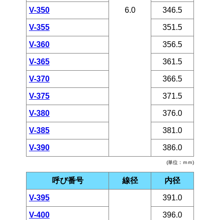
V-350
6.0
346.5
V-355
351.5
V-360
356.5
V-365
361.5
V-370
366.5
V-375
371.5
V-380
376.0
V-385
381.0
V-390
386.0
(単位：ｍｍ)
呼び番号
線径
内径
V-395
391.0
V-400
396.0