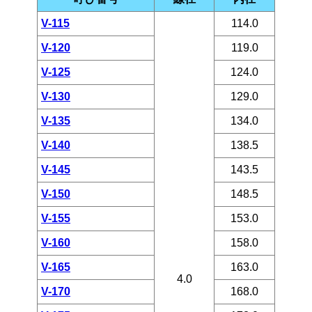
V-115
114.0
V-120
119.0
V-125
124.0
V-130
129.0
V-135
134.0
V-140
138.5
V-145
143.5
V-150
148.5
V-155
153.0
V-160
158.0
V-165
163.0
4.0
V-170
168.0