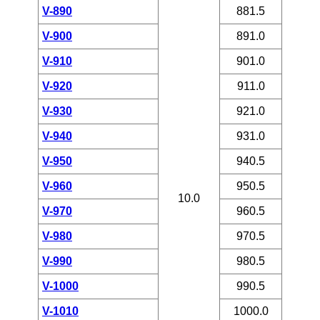
V-890
881.5
V-900
891.0
V-910
901.0
V-920
911.0
V-930
921.0
V-940
931.0
V-950
940.5
V-960
950.5
10.0
V-970
960.5
V-980
970.5
V-990
980.5
V-1000
990.5
V-1010
1000.0