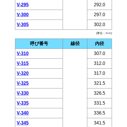
V-295
292.0
V-300
297.0
V-305
302.0
(単位：ｍｍ)
呼び番号
線径
内径
V-310
307.0
V-315
312.0
V-320
317.0
V-325
321.5
V-330
326.5
V-335
331.5
V-340
336.5
V-345
341.5