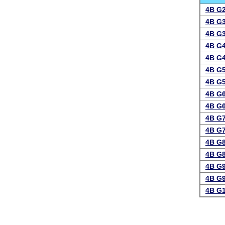
4B G
4B G
4B G
4B G
4B G
4B G
4B G
4B G
4B G
4B G
4B G
4B G
4B G
4B G
4B G
4B G