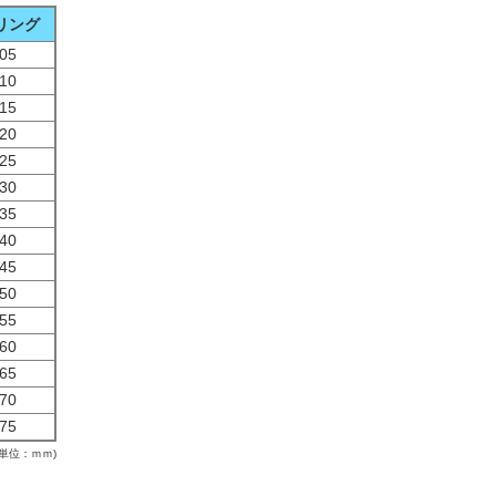
リング
05
10
15
20
25
30
35
40
45
50
55
60
65
70
75
(単位：ｍｍ)