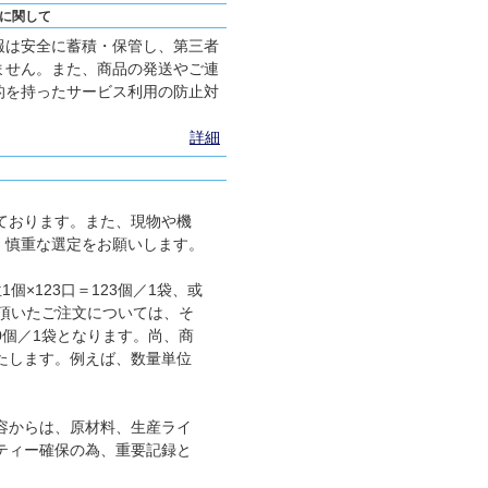
に関して
報は安全に蓄積・保管し、第三者
ません。また、商品の発送やご連
的を持ったサービス利用の防止対
詳細
ております。また、現物や機
、慎重な選定をお願いします。
×123口＝123個／1袋、或
に頂いたご注文については、そ
00個／1袋となります。尚、商
たします。例えば、数量単位
容からは、原材料、生産ライ
ティー確保の為、重要記録と