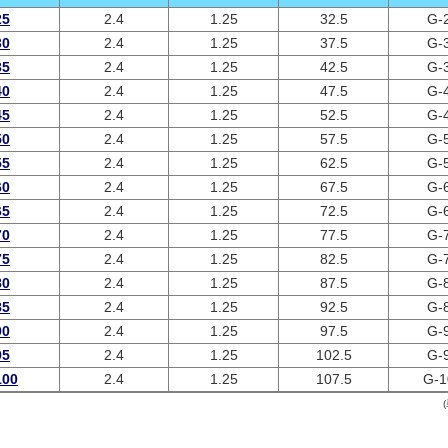
25
2.4
1.25
32.5
G-
30
2.4
1.25
37.5
G-
35
2.4
1.25
42.5
G-
40
2.4
1.25
47.5
G-
45
2.4
1.25
52.5
G-
50
2.4
1.25
57.5
G-
55
2.4
1.25
62.5
G-
60
2.4
1.25
67.5
G-
65
2.4
1.25
72.5
G-
70
2.4
1.25
77.5
G-
75
2.4
1.25
82.5
G-
80
2.4
1.25
87.5
G-
85
2.4
1.25
92.5
G-
90
2.4
1.25
97.5
G-
95
2.4
1.25
102.5
G-
100
2.4
1.25
107.5
G-1