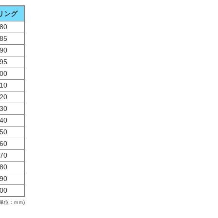
リング
80
85
90
95
00
10
20
30
40
50
60
70
80
90
00
(単位：ｍｍ)