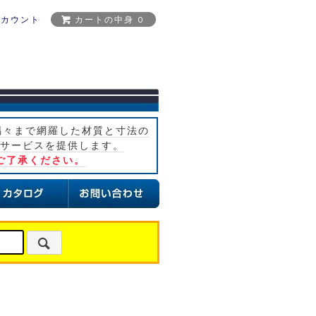
アカウント
カートの中身 0
隅々まで網羅した材質と寸法の
サービスを提供します。
ご了承ください。
）