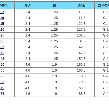
び番号
厚さ
幅
外径
対応O
105
2.4
1.25
112.5
G-1
110
2.4
1.25
117.5
G-1
115
2.4
1.25
122.5
G-1
120
2.4
1.25
127.5
G-1
125
2.4
1.25
132.5
G-1
130
2.4
1.25
137.5
G-1
135
2.4
1.25
142.5
G-1
140
2.4
1.25
147.5
G-1
145
2.4
1.25
152.5
G-1
150
4.6
1.9
163.8
G-1
155
4.6
1.9
168.8
G-1
160
4.6
1.9
173.8
G-1
165
4.6
1.9
178.8
G-1
170
4.6
1.9
183.8
G-1
175
4.6
1.9
188.8
G-1