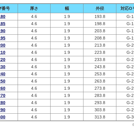
び番号
厚さ
幅
外径
対応O
180
4.6
1.9
193.8
G-1
185
4.6
1.9
198.8
G-1
190
4.6
1.9
203.8
G-1
195
4.6
1.9
208.8
G-1
200
4.6
1.9
213.8
G-2
210
4.6
1.9
223.8
G-2
220
4.6
1.9
233.8
G-2
230
4.6
1.9
243.8
G-2
240
4.6
1.9
253.8
G-2
250
4.6
1.9
263.8
G-2
260
4.6
1.9
273.8
G-2
270
4.6
1.9
283.8
G-2
280
4.6
1.9
293.8
G-2
290
4.6
1.9
303.8
G-2
300
4.6
1.9
313.8
G-3