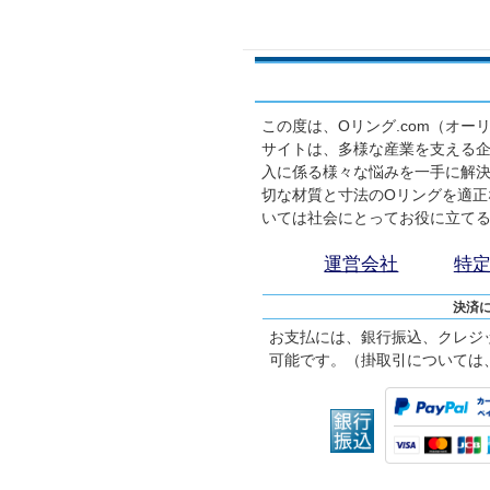
この度は、Oリング.com（オ
サイトは、多様な産業を支える企
入に係る様々な悩みを一手に解
切な材質と寸法のOリングを適正
いては社会にとってお役に立て
運営会社
特
決済
お支払には、銀行振込、クレジ
可能です。（掛取引については