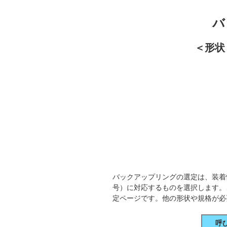
バ
＜形状
バックアップリングの選定は、装着
号）に対応するものを選択します。
定ページです。他の形状や規格が必
呼