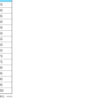
25
30
35
40
45
50
55
60
65
70
75
80
85
90
95
00
(単位：ｍｍ)