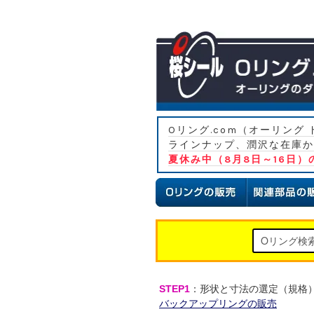
Oリング.com（オーリン
ラインナップ、潤沢な在庫か
夏休み中（8月8日～16日
STEP1
：形状と寸法の選定（規格
バックアップリングの販売