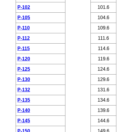
P-102
101.6
P-105
104.6
P-110
109.6
P-112
111.6
P-115
114.6
P-120
119.6
P-125
124.6
P-130
129.6
P-132
131.6
P-135
134.6
P-140
139.6
P-145
144.6
P-150
149.6