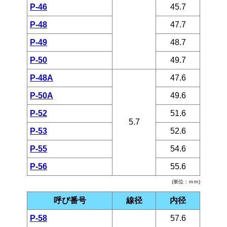
P-46
45.7
P-48
47.7
P-49
48.7
P-50
49.7
P-48A
47.6
P-50A
49.6
P-52
51.6
5.7
P-53
52.6
P-55
54.6
P-56
55.6
(単位：ｍｍ)
呼び番号
線径
内径
P-58
57.6