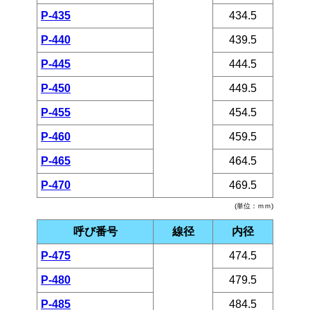
P-435
434.5
P-440
439.5
P-445
444.5
P-450
449.5
P-455
454.5
P-460
459.5
P-465
464.5
P-470
469.5
(単位：ｍｍ)
呼び番号
線径
内径
P-475
474.5
P-480
479.5
P-485
484.5