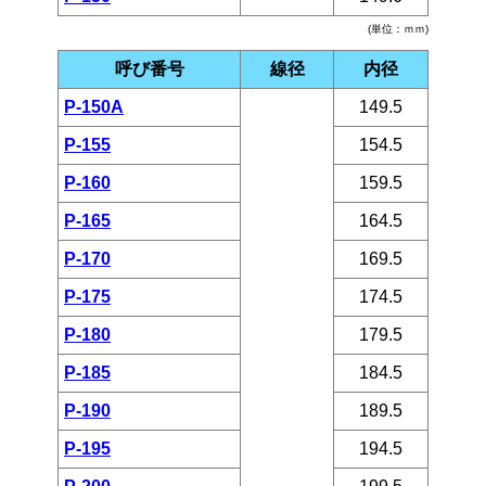
(単位：ｍｍ)
呼び番号
線径
内径
P-150A
149.5
P-155
154.5
P-160
159.5
P-165
164.5
P-170
169.5
P-175
174.5
P-180
179.5
P-185
184.5
P-190
189.5
P-195
194.5