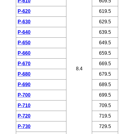
P-610
609.5
P-620
619.5
P-630
629.5
P-640
639.5
P-650
649.5
P-660
659.5
P-670
669.5
8.4
P-680
679.5
P-690
689.5
P-700
699.5
P-710
709.5
P-720
719.5
P-730
729.5