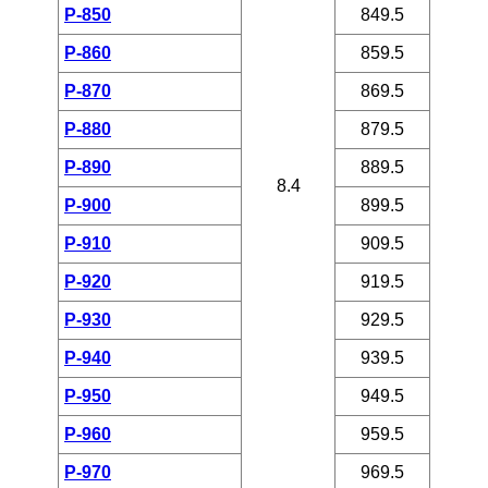
P-850
849.5
P-860
859.5
P-870
869.5
P-880
879.5
P-890
889.5
8.4
P-900
899.5
P-910
909.5
P-920
919.5
P-930
929.5
P-940
939.5
P-950
949.5
P-960
959.5
P-970
969.5