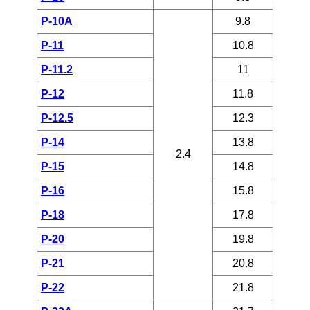
P-10A
9.8
P-11
10.8
P-11.2
11
P-12
11.8
P-12.5
12.3
P-14
13.8
2.4
P-15
14.8
P-16
15.8
P-18
17.8
P-20
19.8
P-21
20.8
P-22
21.8