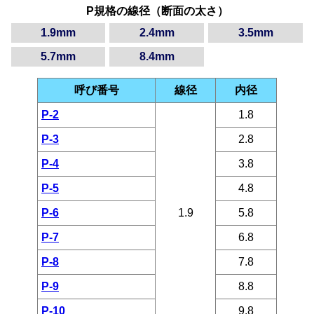
P規格の線径（断面の太さ）
1.9mm
2.4mm
3.5mm
5.7mm
8.4mm
呼び番号
線径
内径
P-2
1.8
P-3
2.8
P-4
3.8
P-5
4.8
P-6
1.9
5.8
P-7
6.8
P-8
7.8
P-9
8.8
P-10
9.8