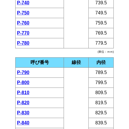
P-740
739.5
P-750
749.5
P-760
759.5
P-770
769.5
P-780
779.5
(単位：ｍｍ)
呼び番号
線径
内径
P-790
789.5
P-800
799.5
P-810
809.5
P-820
819.5
P-830
829.5
P-840
839.5