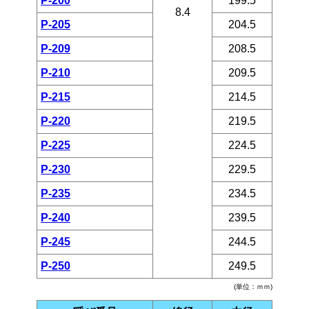
P-200
199.5
8.4
P-205
204.5
P-209
208.5
P-210
209.5
P-215
214.5
P-220
219.5
P-225
224.5
P-230
229.5
P-235
234.5
P-240
239.5
P-245
244.5
P-250
249.5
(単位：ｍｍ)