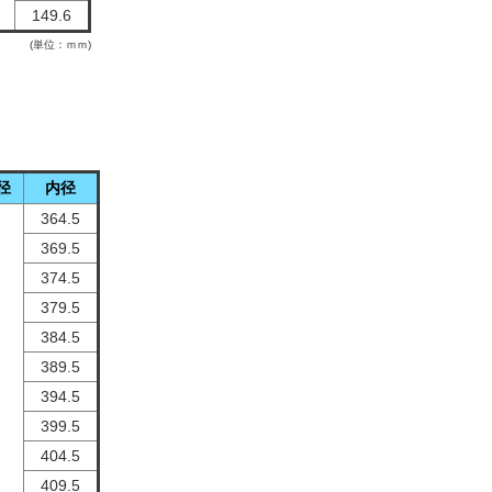
149.6
(単位：ｍｍ)
径
内径
364.5
369.5
374.5
379.5
384.5
389.5
394.5
399.5
404.5
409.5