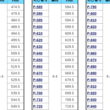
線径
内径
呼び番号
線径
内径
呼び番号
線
474.5
P-585
584.5
P-790
479.5
P-590
589.5
P-800
484.5
P-595
594.5
P-810
489.5
P-600
599.5
P-820
494.5
P-610
609.5
P-830
499.5
P-620
619.5
P-840
504.5
P-630
629.5
P-850
509.5
P-640
639.5
P-860
514.5
P-650
649.5
P-870
519.5
P-660
659.5
P-880
524.5
P-670
669.5
P-890
8.4
8.4
8.
529.5
P-680
679.5
P-900
534.5
P-690
689.5
P-910
539.5
P-700
699.5
P-920
544.5
P-710
709.5
P-930
549.5
P-720
719.5
P-940