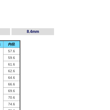
8.4mm
径
内径
57.6
59.6
61.6
62.6
64.6
66.6
69.6
70.6
74.6