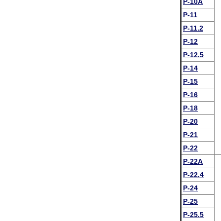
P-10A
P-11
P-11.2
P-12
P-12.5
P-14
P-15
P-16
P-18
P-20
P-21
P-22
P-22A
P-22.4
P-24
P-25
P-25.5