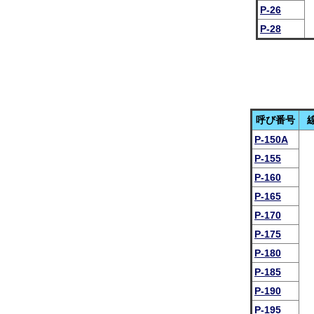
P-26
P-28
呼び番号
P-150A
P-155
P-160
P-165
P-170
P-175
P-180
P-185
P-190
P-195