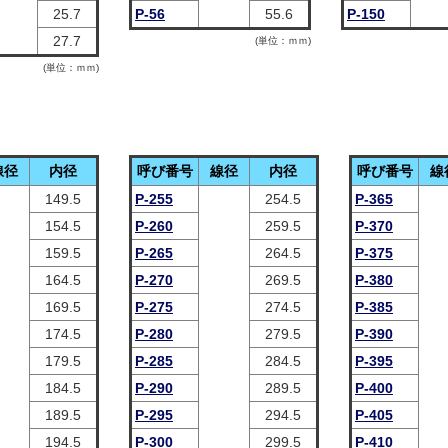
25.7
P-56
55.6
P-150
27.7
(単位：ｍｍ)
(単位：ｍｍ)
線径
内径
呼び番号
線径
内径
呼び番号
線
149.5
P-255
254.5
P-365
154.5
P-260
259.5
P-370
159.5
P-265
264.5
P-375
164.5
P-270
269.5
P-380
169.5
P-275
274.5
P-385
174.5
P-280
279.5
P-390
179.5
P-285
284.5
P-395
184.5
P-290
289.5
P-400
189.5
P-295
294.5
P-405
194.5
P-300
299.5
P-410