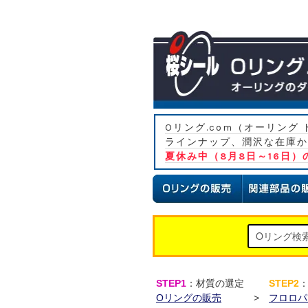
Oリング.com（オーリン
ラインナップ、潤沢な在庫か
夏休み中（8月8日～16日
STEP1
：材質の選定
STEP2
Oリングの販売
>
フロロパ