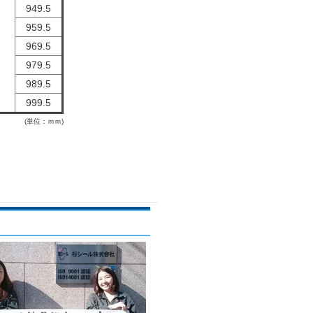
949.5
959.5
969.5
979.5
989.5
999.5
(単位：ｍｍ)