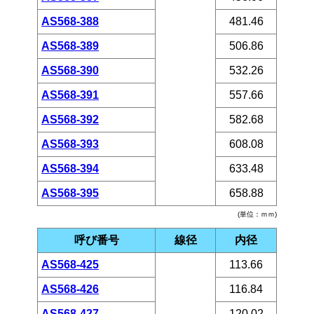
AS568-388
481.46
AS568-389
506.86
AS568-390
532.26
AS568-391
557.66
AS568-392
582.68
AS568-393
608.08
AS568-394
633.48
AS568-395
658.88
(単位：ｍｍ)
呼び番号
線径
内径
AS568-425
113.66
AS568-426
116.84
AS568-427
120.02