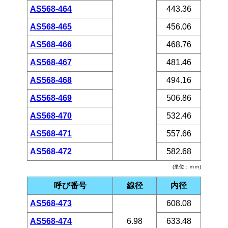
AS568-464
443.36
AS568-465
456.06
AS568-466
468.76
AS568-467
481.46
AS568-468
494.16
AS568-469
506.86
AS568-470
532.46
AS568-471
557.66
AS568-472
582.68
(単位：ｍｍ)
呼び番号
線径
内径
AS568-473
608.08
AS568-474
6.98
633.48