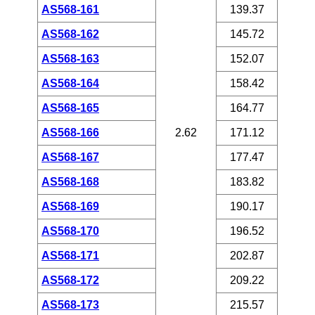
AS568-161
139.37
AS568-162
145.72
AS568-163
152.07
AS568-164
158.42
AS568-165
164.77
AS568-166
2.62
171.12
AS568-167
177.47
AS568-168
183.82
AS568-169
190.17
AS568-170
196.52
AS568-171
202.87
AS568-172
209.22
AS568-173
215.57