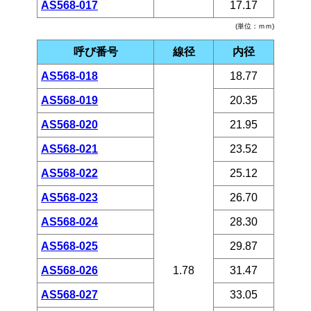
AS568-017
17.17
(単位：ｍｍ)
呼び番号
線径
内径
AS568-018
18.77
AS568-019
20.35
AS568-020
21.95
AS568-021
23.52
AS568-022
25.12
AS568-023
26.70
AS568-024
28.30
AS568-025
29.87
AS568-026
1.78
31.47
AS568-027
33.05