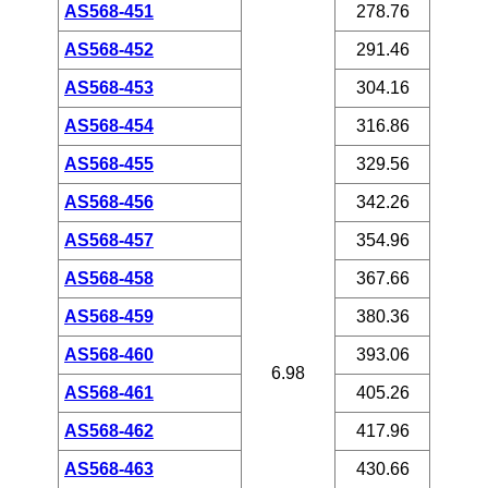
AS568-451
278.76
AS568-452
291.46
AS568-453
304.16
AS568-454
316.86
AS568-455
329.56
AS568-456
342.26
AS568-457
354.96
AS568-458
367.66
AS568-459
380.36
AS568-460
393.06
6.98
AS568-461
405.26
AS568-462
417.96
AS568-463
430.66