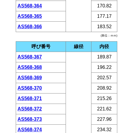
AS568-364
170.82
AS568-365
177.17
AS568-366
183.52
(単位：ｍｍ)
呼び番号
線径
内径
AS568-367
189.87
AS568-368
196.22
AS568-369
202.57
AS568-370
208.92
AS568-371
215.26
AS568-372
221.62
AS568-373
227.96
AS568-374
234.32