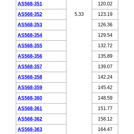
AS568-351
120.02
AS568-352
5.33
123.19
AS568-353
126.36
AS568-354
129.54
AS568-355
132.72
AS568-356
135.89
AS568-357
139.07
AS568-358
142.24
AS568-359
145.42
AS568-360
148.59
AS568-361
151.77
AS568-362
158.12
AS568-363
164.47