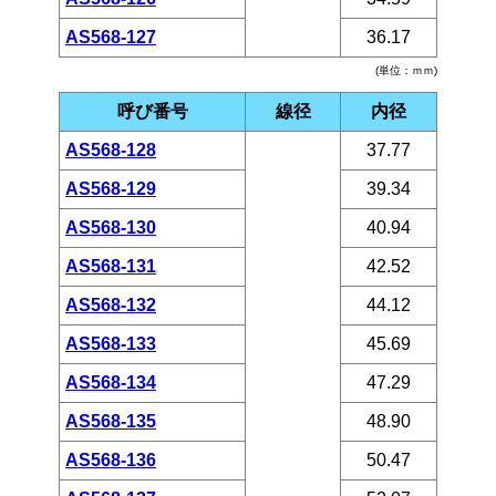
AS568-127
36.17
(単位：ｍｍ)
呼び番号
線径
内径
AS568-128
37.77
AS568-129
39.34
AS568-130
40.94
AS568-131
42.52
AS568-132
44.12
AS568-133
45.69
AS568-134
47.29
AS568-135
48.90
AS568-136
50.47