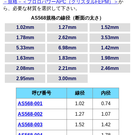
－規格－＜フロロパワーAPC（クリスタルFEPM）＞
か
ら、必要な材質を選択して下さい。
AS568規格の線径（断面の太さ）
1.02mm
1.27mm
1.52mm
1.78mm
2.62mm
3.53mm
5.33mm
6.98mm
1.42mm
1.63mm
1.83mm
1.98mm
2.08mm
2.21mm
2.46mm
2.95mm
3.00mm
呼び番号
線径
内径
AS568-001
1.02
0.74
AS568-002
1.27
1.07
AS568-003
1.52
1.42