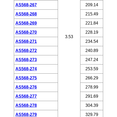
AS568-267
209.14
AS568-268
215.49
AS568-269
221.84
AS568-270
228.19
3.53
AS568-271
234.54
AS568-272
240.89
AS568-273
247.24
AS568-274
253.59
AS568-275
266.29
AS568-276
278.99
AS568-277
291.69
AS568-278
304.39
AS568-279
329.79