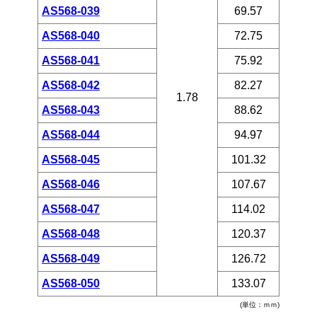
AS568-039
69.57
AS568-040
72.75
AS568-041
75.92
AS568-042
82.27
1.78
AS568-043
88.62
AS568-044
94.97
AS568-045
101.32
AS568-046
107.67
AS568-047
114.02
AS568-048
120.37
AS568-049
126.72
AS568-050
133.07
(単位：ｍｍ)