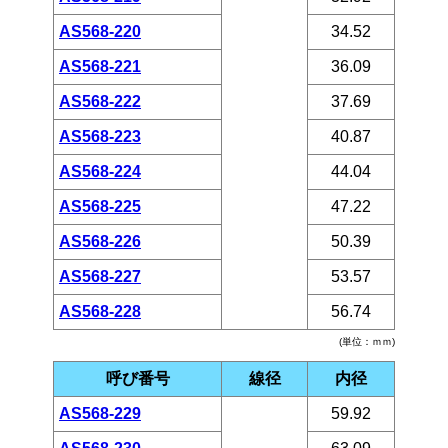
AS568-220
34.52
AS568-221
36.09
AS568-222
37.69
AS568-223
40.87
AS568-224
44.04
AS568-225
47.22
AS568-226
50.39
AS568-227
53.57
AS568-228
56.74
(単位：ｍｍ)
呼び番号
線径
内径
AS568-229
59.92