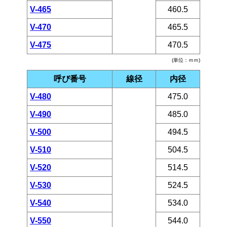
V-465
460.5
V-470
465.5
V-475
470.5
(単位：ｍｍ)
呼び番号
線径
内径
V-480
475.0
V-490
485.0
V-500
494.5
V-510
504.5
V-520
514.5
V-530
524.5
V-540
534.0
V-550
544.0