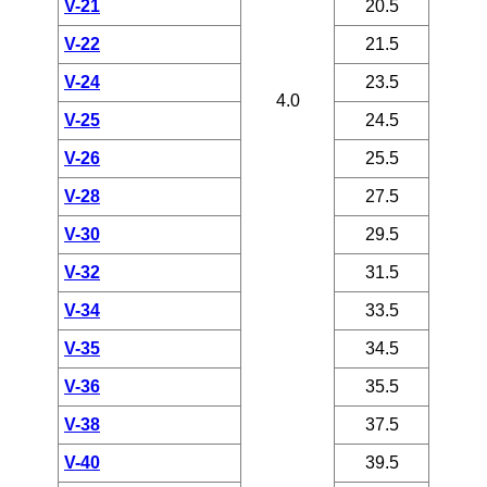
V-21
20.5
V-22
21.5
V-24
23.5
4.0
V-25
24.5
V-26
25.5
V-28
27.5
V-30
29.5
V-32
31.5
V-34
33.5
V-35
34.5
V-36
35.5
V-38
37.5
V-40
39.5