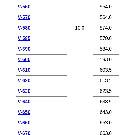
V-560
554.0
V-570
564.0
V-580
10.0
574.0
V-585
579.0
V-590
584.0
V-600
593.0
V-610
603.5
V-620
613.5
V-630
623.5
V-640
633.5
V-650
643.0
V-660
653.0
V-670
663.0