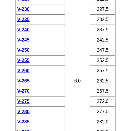
V-230
227.5
V-235
232.5
V-240
237.5
V-245
242.5
V-250
247.5
V-255
252.5
V-260
257.5
V-265
6.0
262.5
V-270
267.5
V-275
272.0
V-280
277.0
V-285
282.0