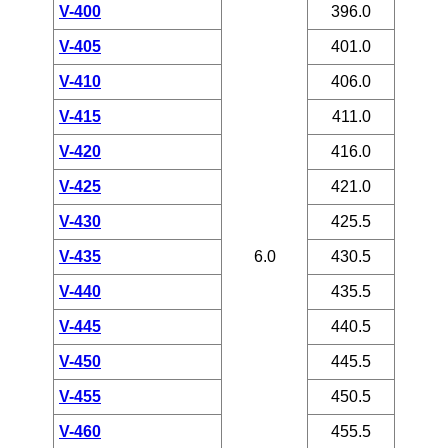
V-400
396.0
V-405
401.0
V-410
406.0
V-415
411.0
V-420
416.0
V-425
421.0
V-430
425.5
V-435
6.0
430.5
V-440
435.5
V-445
440.5
V-450
445.5
V-455
450.5
V-460
455.5