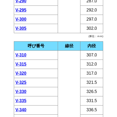
V-290
287.0
V-295
292.0
V-300
297.0
V-305
302.0
(単位：ｍｍ)
呼び番号
線径
内径
V-310
307.0
V-315
312.0
V-320
317.0
V-325
321.5
V-330
326.5
V-335
331.5
V-340
336.5