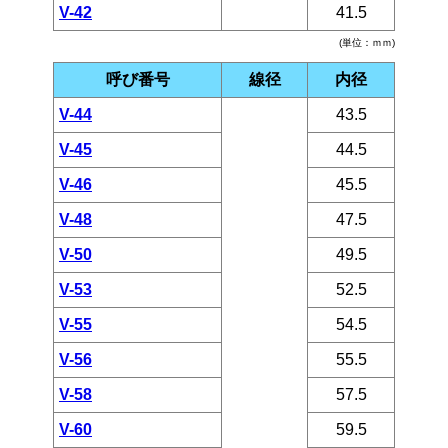
V-42
41.5
(単位：ｍｍ)
呼び番号
線径
内径
V-44
43.5
V-45
44.5
V-46
45.5
V-48
47.5
V-50
49.5
V-53
52.5
V-55
54.5
V-56
55.5
V-58
57.5
V-60
59.5