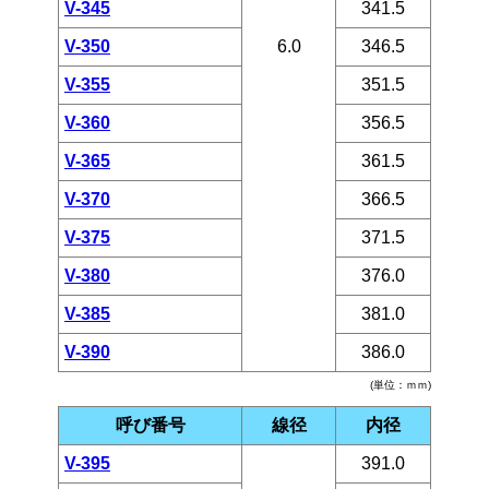
V-345
341.5
V-350
6.0
346.5
V-355
351.5
V-360
356.5
V-365
361.5
V-370
366.5
V-375
371.5
V-380
376.0
V-385
381.0
V-390
386.0
(単位：ｍｍ)
呼び番号
線径
内径
V-395
391.0