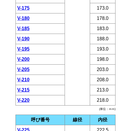
V-175
173.0
V-180
178.0
V-185
183.0
V-190
188.0
V-195
193.0
V-200
198.0
V-205
203.0
V-210
208.0
V-215
213.0
V-220
218.0
(単位：ｍｍ)
呼び番号
線径
内径
V-225
222.5