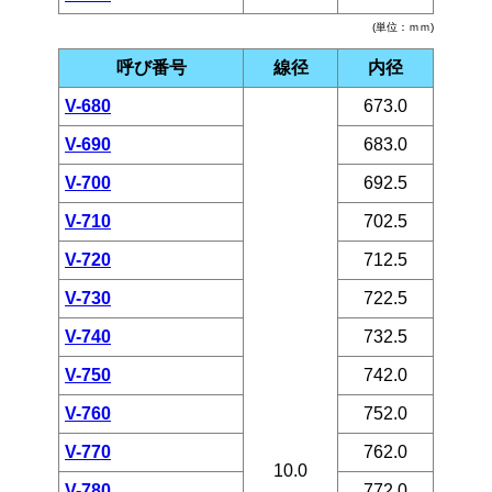
(単位：ｍｍ)
呼び番号
線径
内径
V-680
673.0
V-690
683.0
V-700
692.5
V-710
702.5
V-720
712.5
V-730
722.5
V-740
732.5
V-750
742.0
V-760
752.0
V-770
762.0
10.0
V-780
772.0