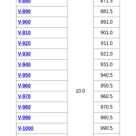
V-880
871.5
V-890
881.5
V-900
891.0
V-910
901.0
V-920
911.0
V-930
921.0
V-940
931.0
V-950
940.5
V-960
950.5
10.0
V-970
960.5
V-980
970.5
V-990
980.5
V-1000
990.5