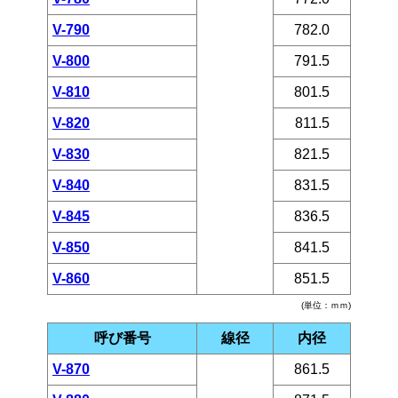
V-790
782.0
V-800
791.5
V-810
801.5
V-820
811.5
V-830
821.5
V-840
831.5
V-845
836.5
V-850
841.5
V-860
851.5
(単位：ｍｍ)
呼び番号
線径
内径
V-870
861.5