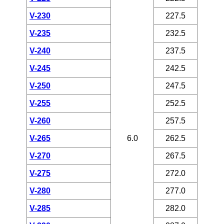
V-230
227.5
V-235
232.5
V-240
237.5
V-245
242.5
V-250
247.5
V-255
252.5
V-260
257.5
V-265
6.0
262.5
V-270
267.5
V-275
272.0
V-280
277.0
V-285
282.0