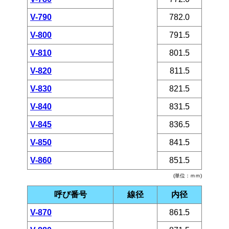
V-790
782.0
V-800
791.5
V-810
801.5
V-820
811.5
V-830
821.5
V-840
831.5
V-845
836.5
V-850
841.5
V-860
851.5
(単位：ｍｍ)
呼び番号
線径
内径
V-870
861.5