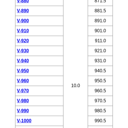
V-880
871.5
V-890
881.5
V-900
891.0
V-910
901.0
V-920
911.0
V-930
921.0
V-940
931.0
V-950
940.5
V-960
950.5
10.0
V-970
960.5
V-980
970.5
V-990
980.5
V-1000
990.5