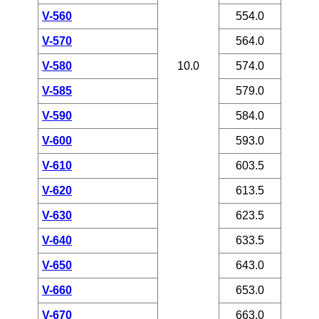
V-560
554.0
V-570
564.0
V-580
10.0
574.0
V-585
579.0
V-590
584.0
V-600
593.0
V-610
603.5
V-620
613.5
V-630
623.5
V-640
633.5
V-650
643.0
V-660
653.0
V-670
663.0