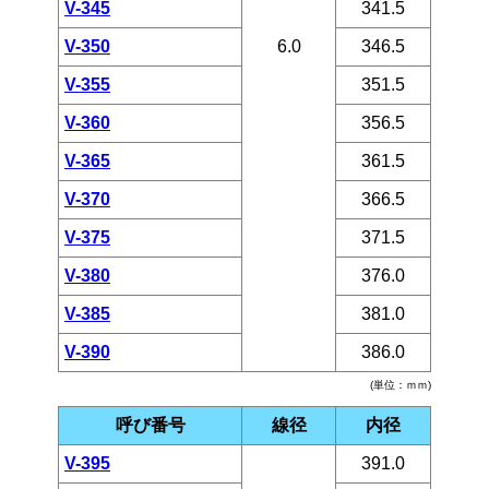
V-345
341.5
V-350
6.0
346.5
V-355
351.5
V-360
356.5
V-365
361.5
V-370
366.5
V-375
371.5
V-380
376.0
V-385
381.0
V-390
386.0
(単位：ｍｍ)
呼び番号
線径
内径
V-395
391.0