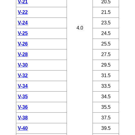
V-21
20.5
V-22
21.5
V-24
23.5
4.0
V-25
24.5
V-26
25.5
V-28
27.5
V-30
29.5
V-32
31.5
V-34
33.5
V-35
34.5
V-36
35.5
V-38
37.5
V-40
39.5