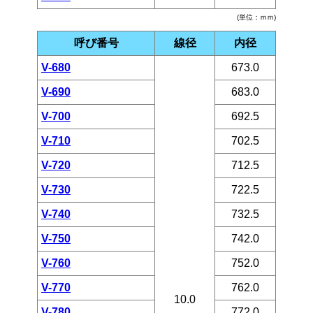
(単位：ｍｍ)
呼び番号
線径
内径
V-680
673.0
V-690
683.0
V-700
692.5
V-710
702.5
V-720
712.5
V-730
722.5
V-740
732.5
V-750
742.0
V-760
752.0
V-770
762.0
10.0
V-780
772.0