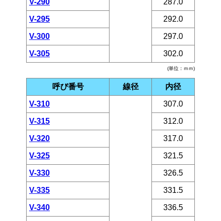
V-290
287.0
V-295
292.0
V-300
297.0
V-305
302.0
(単位：ｍｍ)
呼び番号
線径
内径
V-310
307.0
V-315
312.0
V-320
317.0
V-325
321.5
V-330
326.5
V-335
331.5
V-340
336.5