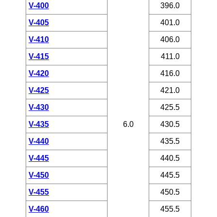
V-400
396.0
V-405
401.0
V-410
406.0
V-415
411.0
V-420
416.0
V-425
421.0
V-430
425.5
V-435
6.0
430.5
V-440
435.5
V-445
440.5
V-450
445.5
V-455
450.5
V-460
455.5