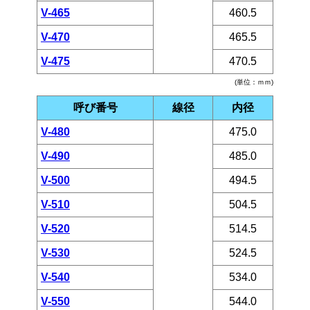
V-465
460.5
V-470
465.5
V-475
470.5
(単位：ｍｍ)
呼び番号
線径
内径
V-480
475.0
V-490
485.0
V-500
494.5
V-510
504.5
V-520
514.5
V-530
524.5
V-540
534.0
V-550
544.0