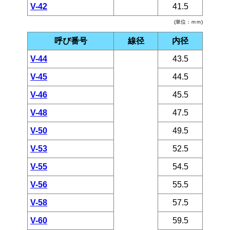
V-42
41.5
(単位：ｍｍ)
呼び番号
線径
内径
V-44
43.5
V-45
44.5
V-46
45.5
V-48
47.5
V-50
49.5
V-53
52.5
V-55
54.5
V-56
55.5
V-58
57.5
V-60
59.5