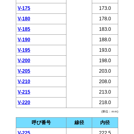
V-175
173.0
V-180
178.0
V-185
183.0
V-190
188.0
V-195
193.0
V-200
198.0
V-205
203.0
V-210
208.0
V-215
213.0
V-220
218.0
(単位：ｍｍ)
呼び番号
線径
内径
V-225
222.5