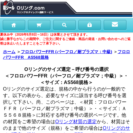
夏休み中（2026年8月8日～16日）は休業とさせて頂きます。
誠に勝手ながらこの期間中、ご注文に関するご連絡・商品の発送・お問い合わせへのご返
答は休止いたしますことをご了承下さい。
ホーム
＞
フロロパワーFFR (パーフロ／耐プラズマ；中級)
＞
フロロ
パワーFFR AS568規格
Oリングのサイズ選定－呼び番号の選択
＜フロロパワーFFR（パーフロ／耐プラズマ；中級）＞・
＜サイズ：AS568規格＞
Oリングのサイズ選定は、規格の中から行うのが一般的で
す。以下の表から、必要なサイズに該当する呼び番号を選
択して下さい。尚、このページは、＜材質：フロロパワー
ＦＦＲ（パーフロ／耐プラズマ；中級）＞・＜サイズ：Ａ
Ｓ５６８規格＞に対応する呼び番号の選択ページです。他
の材質をご希望の場合は
Oリング材質の選定
から、材質はそ
のままで他のサイズ（規格）をご希望の場合は
Oリングのサ