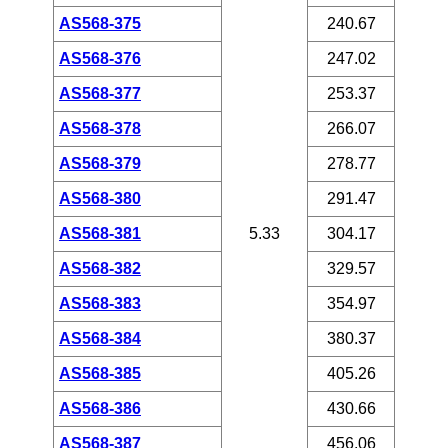
AS568-375
240.67
AS568-376
247.02
AS568-377
253.37
AS568-378
266.07
AS568-379
278.77
AS568-380
291.47
AS568-381
5.33
304.17
AS568-382
329.57
AS568-383
354.97
AS568-384
380.37
AS568-385
405.26
AS568-386
430.66
AS568-387
456.06