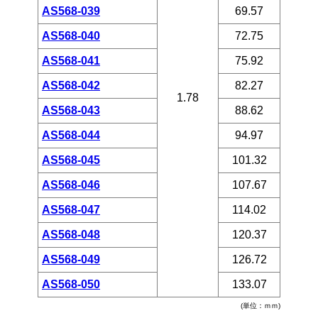
AS568-039
69.57
AS568-040
72.75
AS568-041
75.92
AS568-042
82.27
1.78
AS568-043
88.62
AS568-044
94.97
AS568-045
101.32
AS568-046
107.67
AS568-047
114.02
AS568-048
120.37
AS568-049
126.72
AS568-050
133.07
(単位：ｍｍ)