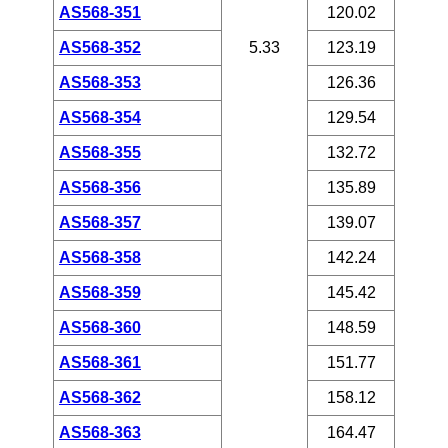
AS568-351
120.02
AS568-352
5.33
123.19
AS568-353
126.36
AS568-354
129.54
AS568-355
132.72
AS568-356
135.89
AS568-357
139.07
AS568-358
142.24
AS568-359
145.42
AS568-360
148.59
AS568-361
151.77
AS568-362
158.12
AS568-363
164.47