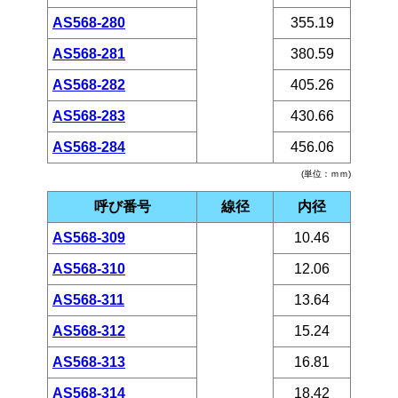
AS568-280
355.19
AS568-281
380.59
AS568-282
405.26
AS568-283
430.66
AS568-284
456.06
(単位：ｍｍ)
呼び番号
線径
内径
AS568-309
10.46
AS568-310
12.06
AS568-311
13.64
AS568-312
15.24
AS568-313
16.81
AS568-314
18.42