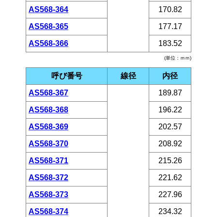
AS568-364
170.82
AS568-365
177.17
AS568-366
183.52
(単位：ｍｍ)
呼び番号
線径
内径
AS568-367
189.87
AS568-368
196.22
AS568-369
202.57
AS568-370
208.92
AS568-371
215.26
AS568-372
221.62
AS568-373
227.96
AS568-374
234.32