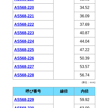
AS568-220
34.52
AS568-221
36.09
AS568-222
37.69
AS568-223
40.87
AS568-224
44.04
AS568-225
47.22
AS568-226
50.39
AS568-227
53.57
AS568-228
56.74
(単位：ｍｍ)
呼び番号
線径
内径
AS568-229
59.92