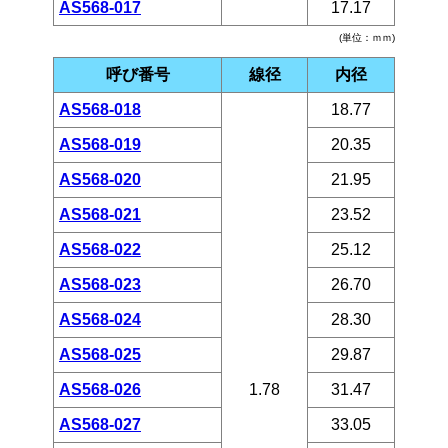
AS568-017
17.17
(単位：ｍｍ)
呼び番号
線径
内径
AS568-018
18.77
AS568-019
20.35
AS568-020
21.95
AS568-021
23.52
AS568-022
25.12
AS568-023
26.70
AS568-024
28.30
AS568-025
29.87
AS568-026
1.78
31.47
AS568-027
33.05