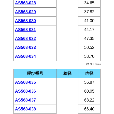
AS568-028
34.65
AS568-029
37.82
AS568-030
41.00
AS568-031
44.17
AS568-032
47.35
AS568-033
50.52
AS568-034
53.70
(単位：ｍｍ)
呼び番号
線径
内径
AS568-035
56.87
AS568-036
60.05
AS568-037
63.22
AS568-038
66.40