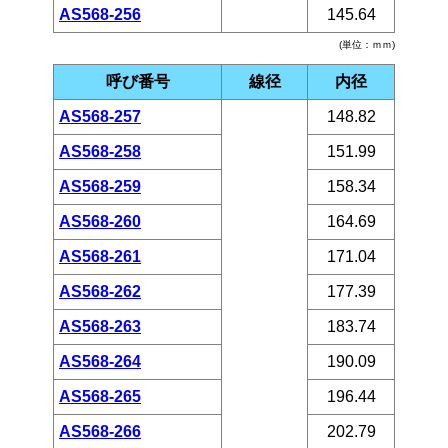
AS568-256
145.64
(単位：ｍｍ)
呼び番号
線径
内径
AS568-257
148.82
AS568-258
151.99
AS568-259
158.34
AS568-260
164.69
AS568-261
171.04
AS568-262
177.39
AS568-263
183.74
AS568-264
190.09
AS568-265
196.44
AS568-266
202.79