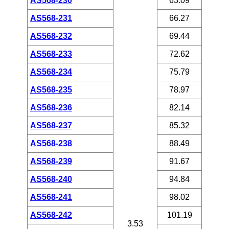
AS568-230
63.09
AS568-231
66.27
AS568-232
69.44
AS568-233
72.62
AS568-234
75.79
AS568-235
78.97
AS568-236
82.14
AS568-237
85.32
AS568-238
88.49
AS568-239
91.67
AS568-240
94.84
AS568-241
98.02
AS568-242
101.19
3.53