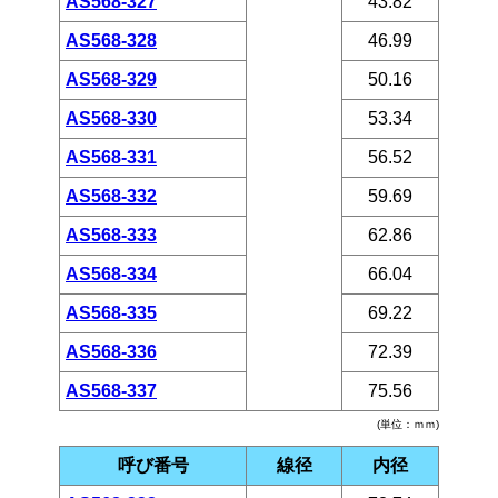
AS568-327
43.82
AS568-328
46.99
AS568-329
50.16
AS568-330
53.34
AS568-331
56.52
AS568-332
59.69
AS568-333
62.86
AS568-334
66.04
AS568-335
69.22
AS568-336
72.39
AS568-337
75.56
(単位：ｍｍ)
呼び番号
線径
内径