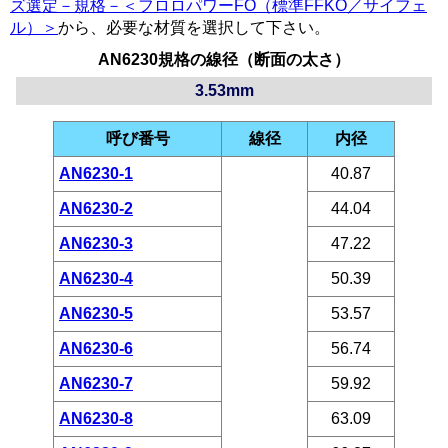
ズ選定－規格－＜フロロパワーFO（標準FFKO／サイフェ
ル）＞
から、必要な材質を選択して下さい。
AN6230規格の線径（断面の太さ）
3.53mm
呼び番号
線径
内径
AN6230-1
40.87
AN6230-2
44.04
AN6230-3
47.22
AN6230-4
50.39
AN6230-5
53.57
AN6230-6
56.74
AN6230-7
59.92
AN6230-8
63.09