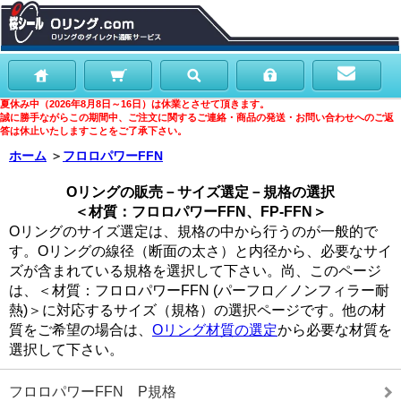
夏休み中（2026年8月8日～16日）は休業とさせて頂きます。
誠に勝手ながらこの期間中、ご注文に関するご連絡・商品の発送・お問い合わせへのご返
答は休止いたしますことをご了承下さい。
ホーム
＞
フロロパワーFFN
Oリングの販売－サイズ選定－規格の選択
＜材質：フロロパワーFFN、FP-FFN＞
Oリングのサイズ選定は、規格の中から行うのが一般的で
す。Oリングの線径（断面の太さ）と内径から、必要なサイ
ズが含まれている規格を選択して下さい。尚、このページ
は、＜材質：フロロパワーFFN (パーフロ／ノンフィラー耐
熱)＞に対応するサイズ（規格）の選択ページです。他の材
質をご希望の場合は、
Oリング材質の選定
から必要な材質を
選択して下さい。
フロロパワーFFN P規格