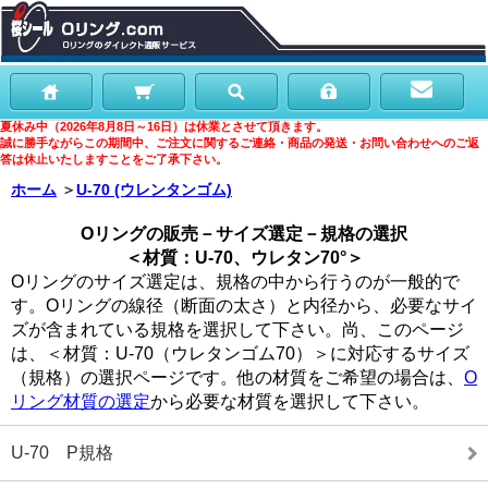
夏休み中（2026年8月8日～16日）は休業とさせて頂きます。
誠に勝手ながらこの期間中、ご注文に関するご連絡・商品の発送・お問い合わせへのご返
答は休止いたしますことをご了承下さい。
ホーム
＞
U-70 (ウレンタンゴム)
Oリングの販売－サイズ選定－規格の選択
＜材質：U-70、ウレタン70°＞
Oリングのサイズ選定は、規格の中から行うのが一般的で
す。Oリングの線径（断面の太さ）と内径から、必要なサイ
ズが含まれている規格を選択して下さい。尚、このページ
は、＜材質：U-70（ウレタンゴム70）＞に対応するサイズ
（規格）の選択ページです。他の材質をご希望の場合は、
O
リング材質の選定
から必要な材質を選択して下さい。
U-70 P規格