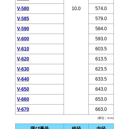
V-580
10.0
574.0
V-585
579.0
V-590
584.0
V-600
593.0
V-610
603.5
V-620
613.5
V-630
623.5
V-640
633.5
V-650
643.0
V-660
653.0
V-670
663.0
(単位：ｍｍ)
呼び番号
線径
内径