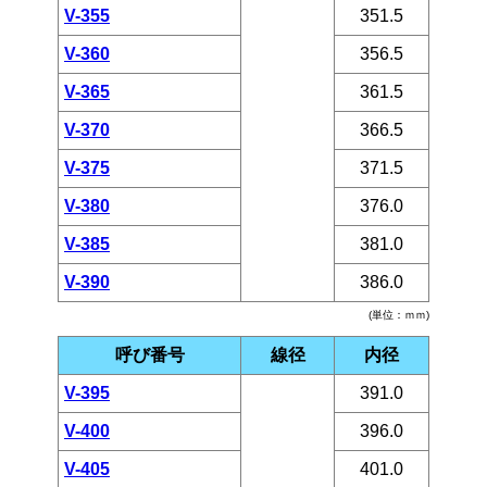
V-355
351.5
V-360
356.5
V-365
361.5
V-370
366.5
V-375
371.5
V-380
376.0
V-385
381.0
V-390
386.0
(単位：ｍｍ)
呼び番号
線径
内径
V-395
391.0
V-400
396.0
V-405
401.0