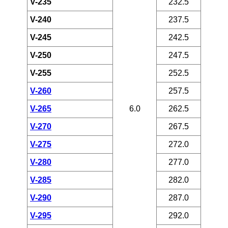
V-235
232.5
V-240
237.5
V-245
242.5
V-250
247.5
V-255
252.5
V-260
257.5
V-265
6.0
262.5
V-270
267.5
V-275
272.0
V-280
277.0
V-285
282.0
V-290
287.0
V-295
292.0