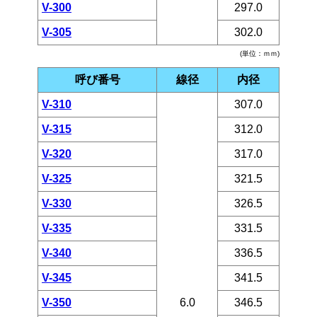
V-300
297.0
V-305
302.0
(単位：ｍｍ)
呼び番号
線径
内径
V-310
307.0
V-315
312.0
V-320
317.0
V-325
321.5
V-330
326.5
V-335
331.5
V-340
336.5
V-345
341.5
V-350
6.0
346.5