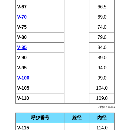
V-67
66.5
V-70
69.0
V-75
74.0
V-80
79.0
V-85
84.0
V-90
89.0
V-95
94.0
V-100
99.0
V-105
104.0
V-110
109.0
(単位：ｍｍ)
呼び番号
線径
内径
V-115
114.0