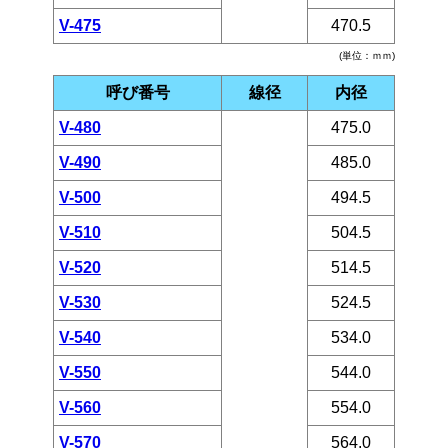
V-475
470.5
(単位：ｍｍ)
呼び番号
線径
内径
V-480
475.0
V-490
485.0
V-500
494.5
V-510
504.5
V-520
514.5
V-530
524.5
V-540
534.0
V-550
544.0
V-560
554.0
V-570
564.0