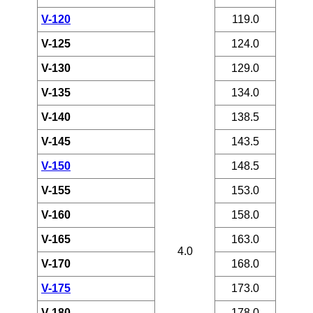
V-120
119.0
V-125
124.0
V-130
129.0
V-135
134.0
V-140
138.5
V-145
143.5
V-150
148.5
V-155
153.0
V-160
158.0
V-165
163.0
4.0
V-170
168.0
V-175
173.0
V-180
178.0