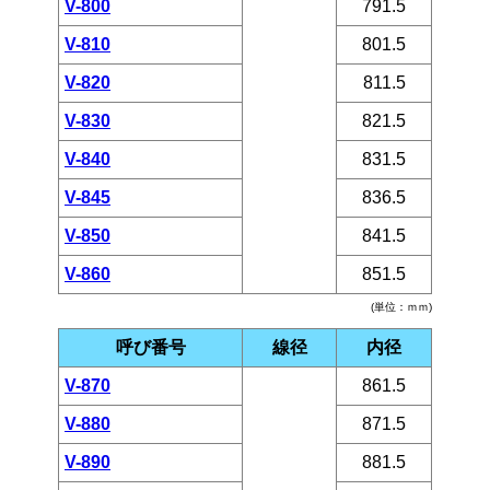
V-800
791.5
V-810
801.5
V-820
811.5
V-830
821.5
V-840
831.5
V-845
836.5
V-850
841.5
V-860
851.5
(単位：ｍｍ)
呼び番号
線径
内径
V-870
861.5
V-880
871.5
V-890
881.5