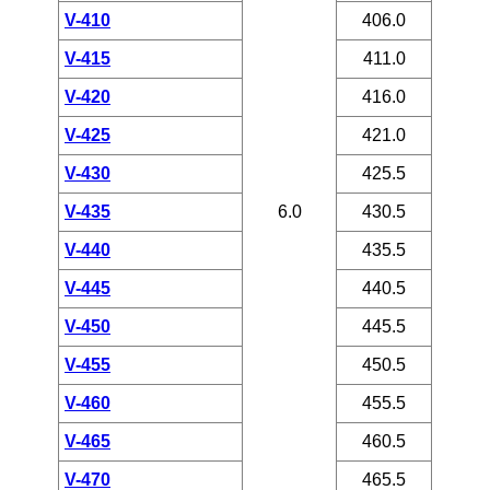
V-410
406.0
V-415
411.0
V-420
416.0
V-425
421.0
V-430
425.5
V-435
6.0
430.5
V-440
435.5
V-445
440.5
V-450
445.5
V-455
450.5
V-460
455.5
V-465
460.5
V-470
465.5