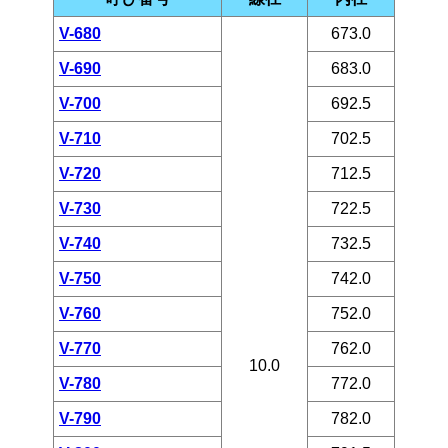
V-680
673.0
V-690
683.0
V-700
692.5
V-710
702.5
V-720
712.5
V-730
722.5
V-740
732.5
V-750
742.0
V-760
752.0
V-770
762.0
10.0
V-780
772.0
V-790
782.0