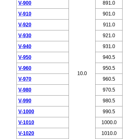
V-900
891.0
V-910
901.0
V-920
911.0
V-930
921.0
V-940
931.0
V-950
940.5
V-960
950.5
10.0
V-970
960.5
V-980
970.5
V-990
980.5
V-1000
990.5
V-1010
1000.0
V-1020
1010.0