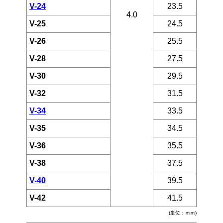
V-24
23.5
4.0
V-25
24.5
V-26
25.5
V-28
27.5
V-30
29.5
V-32
31.5
V-34
33.5
V-35
34.5
V-36
35.5
V-38
37.5
V-40
39.5
V-42
41.5
(単位：ｍｍ)