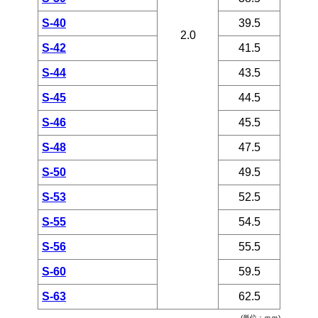
S-40
39.5
2.0
S-42
41.5
S-44
43.5
S-45
44.5
S-46
45.5
S-48
47.5
S-50
49.5
S-53
52.5
S-55
54.5
S-56
55.5
S-60
59.5
S-63
62.5
(単位：ｍｍ)