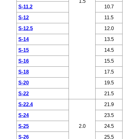
1.5
S-11.2
10.7
S-12
11.5
S-12.5
12.0
S-14
13.5
S-15
14.5
S-16
15.5
S-18
17.5
S-20
19.5
S-22
21.5
S-22.4
21.9
S-24
23.5
S-25
2.0
24.5
S-26
25.5