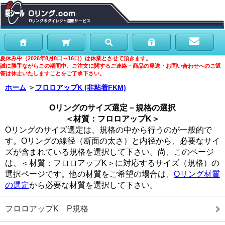
夏休み中（2026年8月8日～16日）は休業とさせて頂きます。
誠に勝手ながらこの期間中、ご注文に関するご連絡・商品の発送・お問い合わせへのご返
答は休止いたしますことをご了承下さい。
ホーム
＞
フロロアップK (非粘着FKM)
Oリングのサイズ選定－規格の選択
＜材質：フロロアップK＞
Oリングのサイズ選定は、規格の中から行うのが一般的で
す。Oリングの線径（断面の太さ）と内径から、必要なサイ
ズが含まれている規格を選択して下さい。尚、このページ
は、＜材質：フロロアップK＞に対応するサイズ（規格）の
選択ページです。他の材質をご希望の場合は、
Oリング材質
の選定
から必要な材質を選択して下さい。
フロロアップK P規格