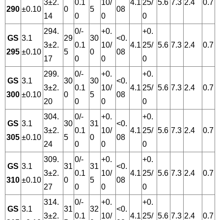
3±2.
0.1
10/
4.1
25/
5.6
7.3
2.4
0.7
290
±0.10
0
5
08
14
0
0
0
294.
0/-
+0.
+0.
GS
3.1
29
30
<0.
3±2.
0.1
10/
4.1
25/
5.6
7.3
2.4
0.7
295
±0.10
5
0
08
17
0
0
0
299.
0/-
+0.
+0.
GS
3.1
30
30
<0.
3±2.
0.1
10/
4.1
25/
5.6
7.3
2.4
0.7
300
±0.10
0
5
08
20
0
0
0
304.
0/-
+0.
+0.
GS
3.1
30
31
<0.
3±2.
0.1
10/
4.1
25/
5.6
7.3
2.4
0.7
305
±0.10
5
0
08
24
0
0
0
309.
0/-
+0.
+0.
GS
3.1
31
31
<0.
3±2.
0.1
10/
4.1
25/
5.6
7.3
2.4
0.7
310
±0.10
0
5
08
27
0
0
0
314.
0/-
+0.
+0.
GS
3.1
31
32
<0.
3±2.
0.1
10/
4.1
25/
5.6
7.3
2.4
0.7