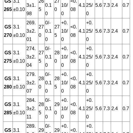
GS
3.1
26
27
<0.
3±1.
0.1
10/
4.1
25/
5.6
7.3
2.4
0.7
265
±0.10
5
0
08
98
0
0
0
269.
0/-
+0.
+0.
GS
3.1
27
27
<0.
3±2.
0.1
10/
4.1
25/
5.6
7.3
2.4
0.7
270
±0.10
0
5
08
01
0
0
0
274.
0/-
+0.
+0.
GS
3.1
27
28
<0.
3±2.
0.1
10/
4.1
25/
5.6
7.3
2.4
0.7
275
±0.10
5
0
08
04
0
0
0
279.
0/-
+0.
+0.
GS
3.1
28
28
<0.
3±2.
0.1
10/
4.1
25/
5.6
7.3
2.4
0.7
280
±0.10
0
5
08
07
0
0
0
284.
0/-
+0.
+0.
GS
3.1
28
29
<0.
3±2.
0.1
10/
4.1
25/
5.6
7.3
2.4
0.7
285
±0.10
5
0
08
11
0
0
0
289.
0/-
+0.
+0.
GS
3.1
29
29
<0.