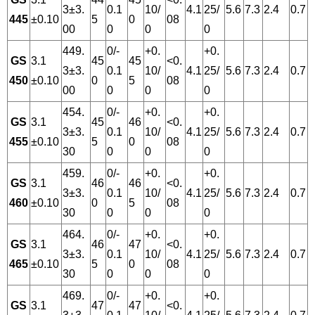
3±3.
0.1
10/
4.1
25/
5.6
7.3
2.4
0.7
445
±0.10
5
0
08
00
0
0
0
449.
0/-
+0.
+0.
GS
3.1
45
45
<0.
3±3.
0.1
10/
4.1
25/
5.6
7.3
2.4
0.7
450
±0.10
0
5
08
00
0
0
0
454.
0/-
+0.
+0.
GS
3.1
45
46
<0.
3±3.
0.1
10/
4.1
25/
5.6
7.3
2.4
0.7
455
±0.10
5
0
08
30
0
0
0
459.
0/-
+0.
+0.
GS
3.1
46
46
<0.
3±3.
0.1
10/
4.1
25/
5.6
7.3
2.4
0.7
460
±0.10
0
5
08
30
0
0
0
464.
0/-
+0.
+0.
GS
3.1
46
47
<0.
3±3.
0.1
10/
4.1
25/
5.6
7.3
2.4
0.7
465
±0.10
5
0
08
30
0
0
0
469.
0/-
+0.
+0.
GS
3.1
47
47
<0.