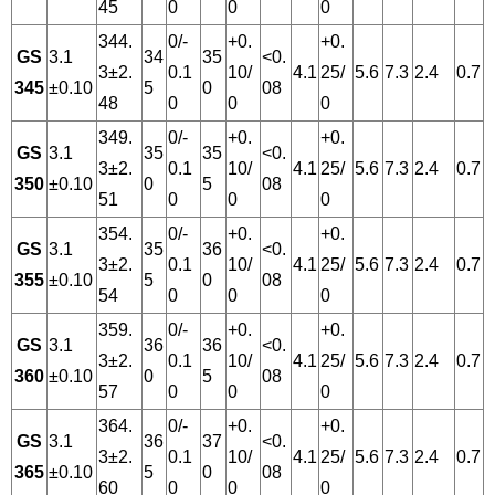
45
0
0
0
344.
0/-
+0.
+0.
GS
3.1
34
35
<0.
3±2.
0.1
10/
4.1
25/
5.6
7.3
2.4
0.7
345
±0.10
5
0
08
48
0
0
0
349.
0/-
+0.
+0.
GS
3.1
35
35
<0.
3±2.
0.1
10/
4.1
25/
5.6
7.3
2.4
0.7
350
±0.10
0
5
08
51
0
0
0
354.
0/-
+0.
+0.
GS
3.1
35
36
<0.
3±2.
0.1
10/
4.1
25/
5.6
7.3
2.4
0.7
355
±0.10
5
0
08
54
0
0
0
359.
0/-
+0.
+0.
GS
3.1
36
36
<0.
3±2.
0.1
10/
4.1
25/
5.6
7.3
2.4
0.7
360
±0.10
0
5
08
57
0
0
0
364.
0/-
+0.
+0.
GS
3.1
36
37
<0.
3±2.
0.1
10/
4.1
25/
5.6
7.3
2.4
0.7
365
±0.10
5
0
08
60
0
0
0