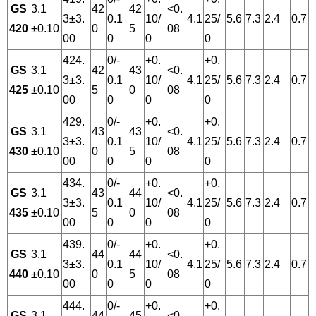
GS
3.1
42
42
<0.
3±3.
0.1
10/
4.1
25/
5.6
7.3
2.4
0.7
420
±0.10
0
5
08
00
0
0
0
424.
0/-
+0.
+0.
GS
3.1
42
43
<0.
3±3.
0.1
10/
4.1
25/
5.6
7.3
2.4
0.7
425
±0.10
5
0
08
00
0
0
0
429.
0/-
+0.
+0.
GS
3.1
43
43
<0.
3±3.
0.1
10/
4.1
25/
5.6
7.3
2.4
0.7
430
±0.10
0
5
08
00
0
0
0
434.
0/-
+0.
+0.
GS
3.1
43
44
<0.
3±3.
0.1
10/
4.1
25/
5.6
7.3
2.4
0.7
435
±0.10
5
0
08
00
0
0
0
439.
0/-
+0.
+0.
GS
3.1
44
44
<0.
3±3.
0.1
10/
4.1
25/
5.6
7.3
2.4
0.7
440
±0.10
0
5
08
00
0
0
0
444.
0/-
+0.
+0.
GS
3.1
44
45
<0.