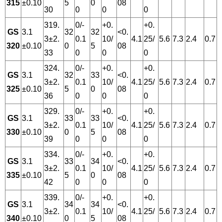
315
±0.10
5
0
08
30
0
0
0
319.
0/-
+0.
+0.
GS
3.1
32
32
<0.
3±2.
0.1
10/
4.1
25/
5.6
7.3
2.4
0.7
320
±0.10
0
5
08
33
0
0
0
324.
0/-
+0.
+0.
GS
3.1
32
33
<0.
3±2.
0.1
10/
4.1
25/
5.6
7.3
2.4
0.7
325
±0.10
5
0
08
36
0
0
0
329.
0/-
+0.
+0.
GS
3.1
33
33
<0.
3±2.
0.1
10/
4.1
25/
5.6
7.3
2.4
0.7
330
±0.10
0
5
08
39
0
0
0
334.
0/-
+0.
+0.
GS
3.1
33
34
<0.
3±2.
0.1
10/
4.1
25/
5.6
7.3
2.4
0.7
335
±0.10
5
0
08
42
0
0
0
339.
0/-
+0.
+0.
GS
3.1
34
34
<0.
3±2.
0.1
10/
4.1
25/
5.6
7.3
2.4
0.7
340
±0.10
0
5
08