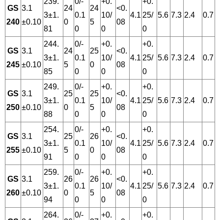
239.
0/-
+0.
+0.
GS
3.1
24
24
<0.
3±1.
0.1
10/
4.1
25/
5.6
7.3
2.4
0.7
240
±0.10
0
5
08
81
0
0
0
244.
0/-
+0.
+0.
GS
3.1
24
25
<0.
3±1.
0.1
10/
4.1
25/
5.6
7.3
2.4
0.7
245
±0.10
5
0
08
85
0
0
0
249.
0/-
+0.
+0.
GS
3.1
25
25
<0.
3±1.
0.1
10/
4.1
25/
5.6
7.3
2.4
0.7
250
±0.10
0
5
08
88
0
0
0
254.
0/-
+0.
+0.
GS
3.1
25
26
<0.
3±1.
0.1
10/
4.1
25/
5.6
7.3
2.4
0.7
255
±0.10
5
0
08
91
0
0
0
259.
0/-
+0.
+0.
GS
3.1
26
26
<0.
3±1.
0.1
10/
4.1
25/
5.6
7.3
2.4
0.7
260
±0.10
0
5
08
94
0
0
0
264.
0/-
+0.
+0.