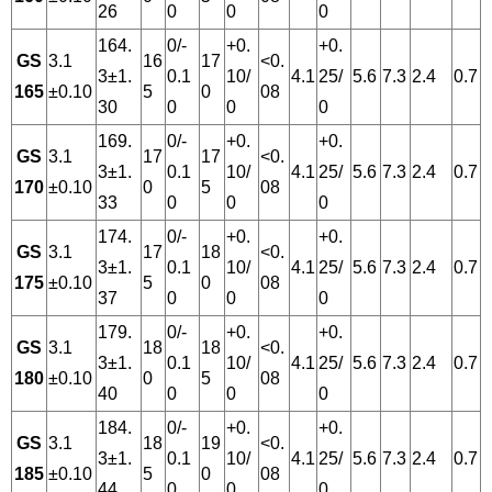
26
0
0
0
164.
0/-
+0.
+0.
GS
3.1
16
17
<0.
3±1.
0.1
10/
4.1
25/
5.6
7.3
2.4
0.7
165
±0.10
5
0
08
30
0
0
0
169.
0/-
+0.
+0.
GS
3.1
17
17
<0.
3±1.
0.1
10/
4.1
25/
5.6
7.3
2.4
0.7
170
±0.10
0
5
08
33
0
0
0
174.
0/-
+0.
+0.
GS
3.1
17
18
<0.
3±1.
0.1
10/
4.1
25/
5.6
7.3
2.4
0.7
175
±0.10
5
0
08
37
0
0
0
179.
0/-
+0.
+0.
GS
3.1
18
18
<0.
3±1.
0.1
10/
4.1
25/
5.6
7.3
2.4
0.7
180
±0.10
0
5
08
40
0
0
0
184.
0/-
+0.
+0.
GS
3.1
18
19
<0.
3±1.
0.1
10/
4.1
25/
5.6
7.3
2.4
0.7
185
±0.10
5
0
08
44
0
0
0