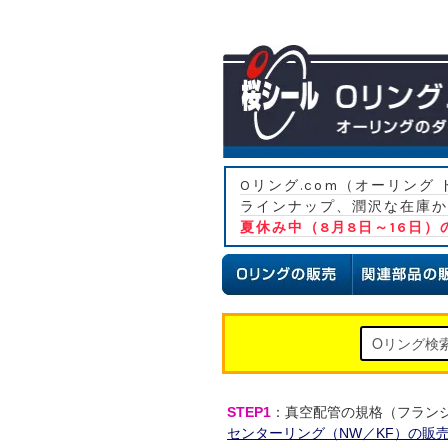
Oリング.com（オーリン
ラインナップ、潤沢な在庫か
夏休み中（8月8日～16日
STEP1
：真空配管の規格（フラン
センターリング（NW／KF）の販