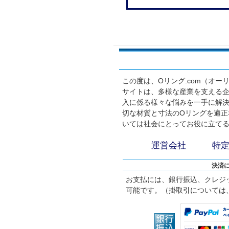
この度は、Oリング.com（オ
サイトは、多様な産業を支える企
入に係る様々な悩みを一手に解
切な材質と寸法のOリングを適正
いては社会にとってお役に立て
運営会社
特
決済
お支払には、銀行振込、クレジ
可能です。（掛取引については