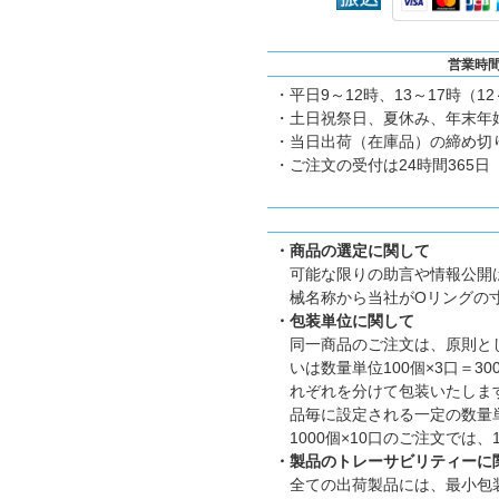
営業時
・平日9～12時、13～17時（1
・土日祝祭日、夏休み、年末年
・当日出荷（在庫品）の締め切り
・ご注文の受付は24時間365日
・商品の選定に関して
可能な限りの助言や情報公開
械名称から当社がOリングの
・包装単位に関して
同一商品のご注文は、原則とし
いは数量単位100個×3口＝
れぞれを分けて包装いたします。
品毎に設定される一定の数量
1000個×10口のご注文では
・製品のトレーサビリティーに
全ての出荷製品には、最小包