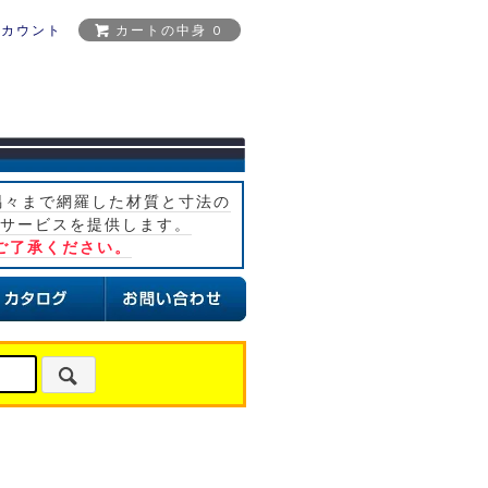
アカウント
カートの中身 0
隅々まで網羅した材質と寸法の
サービスを提供します。
ご了承ください。