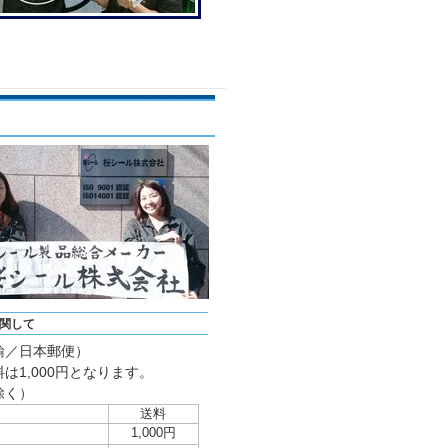
関して
輸／日本郵便）
は1,000円となります。
除く）
送料
1,000円