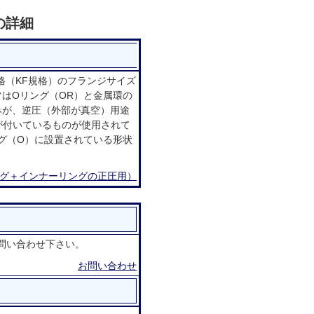
の詳細
格（KF規格）のフランジサイズ
はOリング（OR）と金属環の
みが、逆圧（外部が真空）用途
が付いているものが使用されて
グ（O）に設置されている形状
Oリング＋インナーリングの正圧用）
お問い合わせ下さい。
お問い合わせ