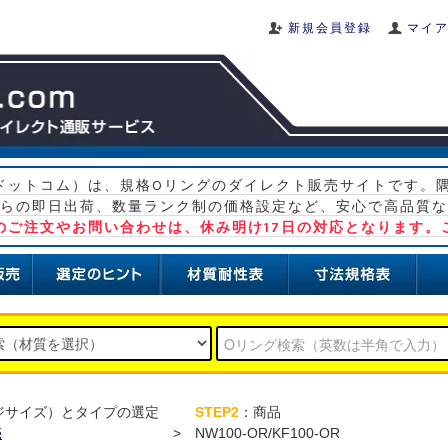
新規会員登録
マイ
グ ドットコム）は、規格Oリングのダイレクト販売サイトです。
らの即日出荷、数量ランク制の価格設定など、安心で高品質な
）のご注文やお問い合わせは、休み明け17日の対応となります。
ジサイズ）とタイプの選定
STEP2
：商品
売
>
NW100-OR/KF100-OR