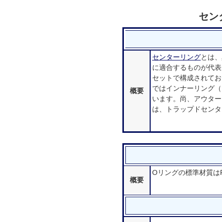
セン
センターリング
とは、
に適合するものが代表
セットで構成されてお
ではインナーリング（
概要
います。尚、アウター
は、トラップドセンタ
Oリングの標準材質は
概要