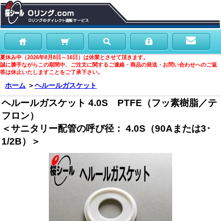
夏休み中（2026年8月8日～16日）は休業とさせて頂きます。
誠に勝手ながらこの期間中、ご注文に関するご連絡・商品の発送・お問い合わせへのご返
答は休止いたしますことをご了承下さい。
ホーム
＞
ヘルールガスケット
ヘルールガスケット 4.0S PTFE（フッ素樹脂／テ
フロン）
＜サニタリー配管の呼び径： 4.0S（90Aまたは3･
1/2B）＞