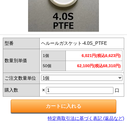
型番
ヘルールガスケット-4.0S_PTFE
1個
6,021円(税込6,623円)
数量別単価
50個
62,100円(税込68,310円)
ご注文数量単位
×
購入数
口
特定商取引法に基づく表記 (返品など)