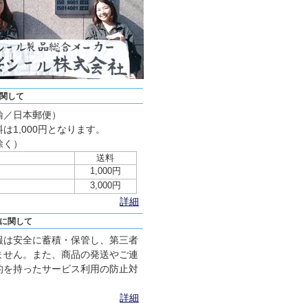
関して
輸／日本郵便）
は1,000円となります。
除く）
送料
1,000円
3,000円
詳細
に関して
報は安全に蓄積・保管し、第三者
ません。また、商品の発送やご連
的を持ったサービス利用の防止対
詳細