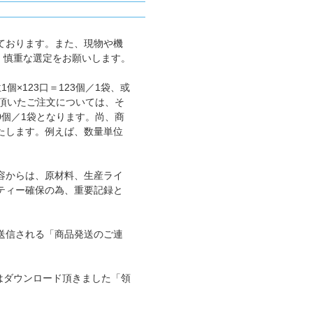
ております。また、現物や機
、慎重な選定をお願いします。
×123口＝123個／1袋、或
に頂いたご注文については、そ
00個／1袋となります。尚、商
たします。例えば、数量単位
容からは、原材料、生産ライ
ティー確保の為、重要記録と
送信される「商品発送のご連
ではダウンロード頂きました「領