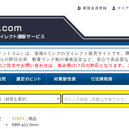
新規会員登録
マイ
グ ドットコム）は、規格Oリングのダイレクト販売サイトです。
らの即日出荷、数量ランク制の価格設定など、安心で高品質な
）のご注文やお問い合わせは、休み明け17日の対応となります。
定
STEP2
：商品
>
NBR φ11.0mm