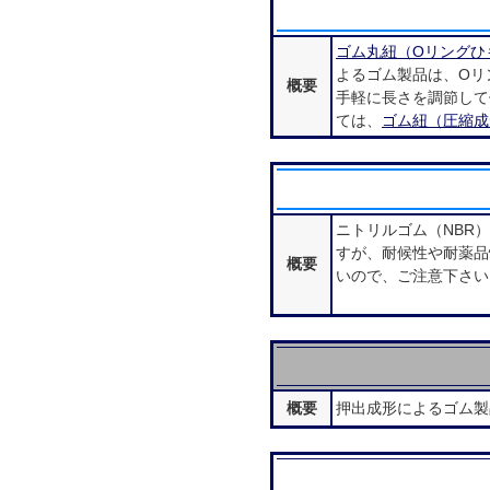
ゴム丸紐（Oリングひ
よるゴム製品は、Oリ
概要
手軽に長さを調節して
ては、
ゴム紐（圧縮成
ニトリルゴム（NBR
すが、耐候性や耐薬品
概要
いので、ご注意下さい
概要
押出成形によるゴム製