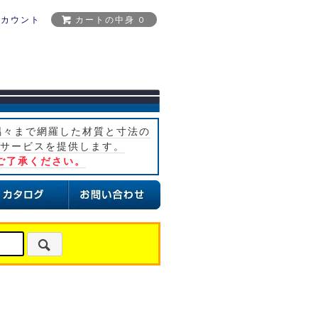
アカウント
カートの中身 0
隅々まで網羅した材質と寸法の
サービスを提供します。
ご了承ください。