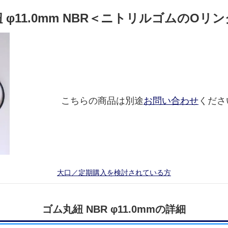
 φ11.0mm NBR＜ニトリルゴムのOリ
こちらの商品は別途
お問い合わせ
くださ
大口／定期購入を検討されている方
ゴム丸紐 NBR φ11.0mmの詳細