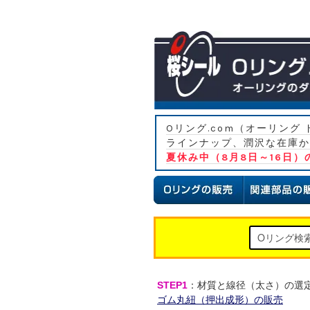
Oリング.com（オーリン
ラインナップ、潤沢な在庫か
夏休み中（8月8日～16日
STEP1
：材質と線径（太さ）の選
ゴム丸紐（押出成形）の販売