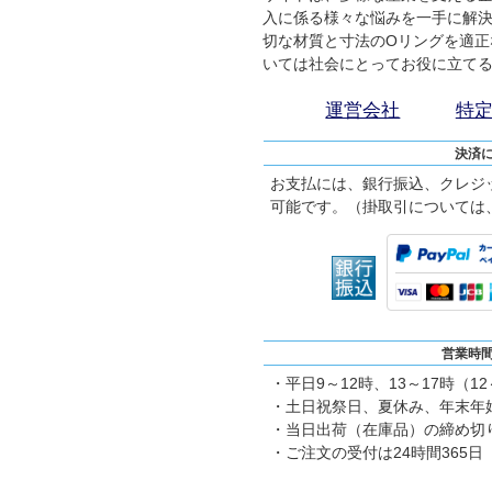
入に係る様々な悩みを一手に解
切な材質と寸法のOリングを適正
いては社会にとってお役に立て
運営会社
特
決済
お支払には、銀行振込、クレジ
可能です。（掛取引については
営業時
・平日9～12時、13～17時（1
・土日祝祭日、夏休み、年末年
・当日出荷（在庫品）の締め切り
・ご注文の受付は24時間365日